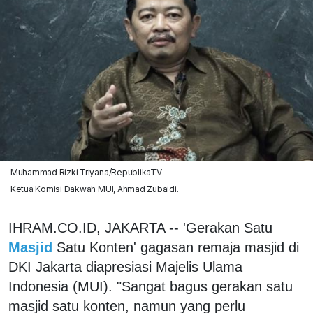
Muhammad Rizki Triyana/RepublikaTV
Ketua Komisi Dakwah MUI, Ahmad Zubaidi.
IHRAM.CO.ID, JAKARTA -- 'Gerakan Satu
Masjid
Satu Konten' gagasan remaja masjid di
DKI Jakarta diapresiasi Majelis Ulama
Indonesia (MUI). "Sangat bagus gerakan satu
masjid satu konten, namun yang perlu