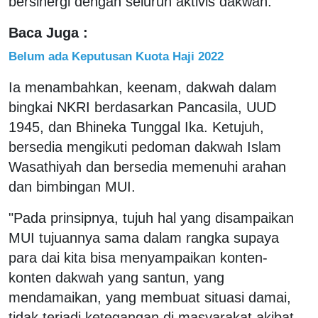
bersinergi dengan seluruh aktivis dakwah.
Baca Juga :
Belum ada Keputusan Kuota Haji 2022
Ia menambahkan, keenam, dakwah dalam
bingkai NKRI berdasarkan Pancasila, UUD
1945, dan Bhineka Tunggal Ika. Ketujuh,
bersedia mengikuti pedoman dakwah Islam
Wasathiyah dan bersedia memenuhi arahan
dan bimbingan MUI.
"Pada prinsipnya, tujuh hal yang disampaikan
MUI tujuannya sama dalam rangka supaya
para dai kita bisa menyampaikan konten-
konten dakwah yang santun, yang
mendamaikan, yang membuat situasi damai,
tidak terjadi ketegangan di masyarakat akibat