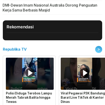
DMI-Dewan Imam Nasional Australia Dorong Penguatan
Kerja Sama Berbasis Masjid
Rekomendasi
>
Republika TV
Polisi Diduga Terobos Lampu
Viral Pegawai P3K Bandung
Merah Tabrak Balita hingga
Barat Live TikTok di Kantor
Tewas
Dinas