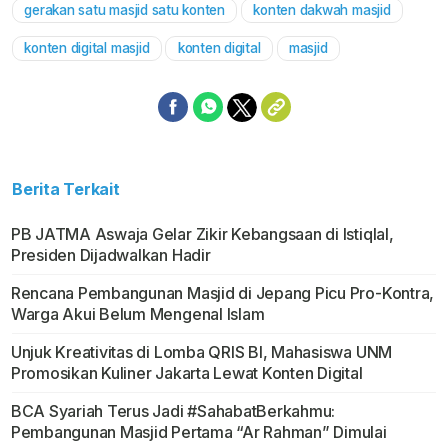
gerakan satu masjid satu konten
konten dakwah masjid
Mute
konten digital masjid
konten digital
masjid
Berita Terkait
PB JATMA Aswaja Gelar Zikir Kebangsaan di Istiqlal,
Presiden Dijadwalkan Hadir
Rencana Pembangunan Masjid di Jepang Picu Pro-Kontra,
Warga Akui Belum Mengenal Islam
Unjuk Kreativitas di Lomba QRIS BI, Mahasiswa UNM
Promosikan Kuliner Jakarta Lewat Konten Digital
BCA Syariah Terus Jadi #SahabatBerkahmu:
Pembangunan Masjid Pertama “Ar Rahman” Dimulai