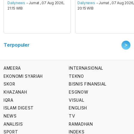
Dailynews
- Jumat , 07 Aug 2026,
Dailynews
- Jumat , 07 Aug 2026
21:15 WIB
20:15 WIB
>
Terpopuler
AMEERA
INTERNASIONAL
EKONOMI SYARIAH
TEKNO
SKOR
BISNIS FINANSIAL
KHAZANAH
ESGNOW
IQRA
VISUAL
ISLAM DIGEST
ENGLISH
NEWS
TV
ANALISIS
RAMADHAN
SPORT
INDEKS