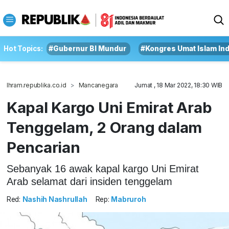
Hot Topics:
#Gubernur BI Mundur
#Kongres Umat Islam In
Ihram.republika.co.id
Mancanegara
Jumat , 18 Mar 2022, 18:30 WIB
Kapal Kargo Uni Emirat Arab
Tenggelam, 2 Orang dalam
Pencarian
Sebanyak 16 awak kapal kargo Uni Emirat
Arab selamat dari insiden tenggelam
Red:
Nashih Nashrullah
Rep:
Mabruroh