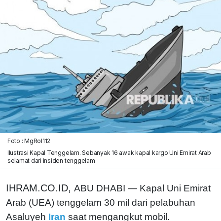
Foto : MgRol112
Ilustrasi Kapal Tenggelam. Sebanyak 16 awak kapal kargo Uni Emirat Arab
selamat dari insiden tenggelam
IHRAM.CO.ID,
ABU DHABI — Kapal Uni Emirat
Arab (UEA) tenggelam 30 mil dari pelabuhan
Asaluyeh
Iran
saat mengangkut mobil.