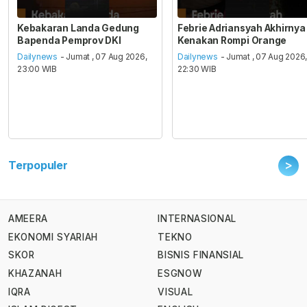
Kebakaran Landa Gedung
Febrie Adriansyah Akhirnya
Bapenda Pemprov DKI
Kenakan Rompi Orange
Dailynews
- Jumat , 07 Aug 2026,
Dailynews
- Jumat , 07 Aug 2026
23:00 WIB
22:30 WIB
>
Terpopuler
AMEERA
INTERNASIONAL
EKONOMI SYARIAH
TEKNO
SKOR
BISNIS FINANSIAL
KHAZANAH
ESGNOW
IQRA
VISUAL