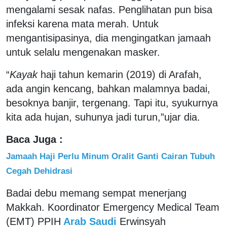
mengalami sesak nafas. Penglihatan pun bisa
infeksi karena mata merah. Untuk
mengantisipasinya, dia mengingatkan jamaah
untuk selalu mengenakan masker.
“
Kayak
haji tahun kemarin (2019) di Arafah,
ada angin kencang, bahkan malamnya badai,
besoknya banjir, tergenang. Tapi itu, syukurnya
kita ada hujan, suhunya jadi turun,”ujar dia.
Baca Juga :
Jamaah Haji Perlu Minum Oralit Ganti Cairan Tubuh
Cegah Dehidrasi
Badai debu memang sempat menerjang
Makkah. Koordinator Emergency Medical Team
(EMT) PPIH
Arab Saudi
Erwinsyah