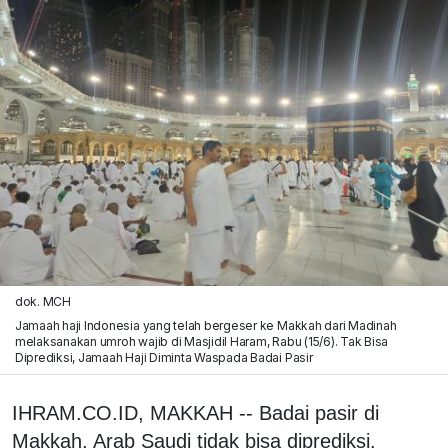
dok. MCH
Jamaah haji Indonesia yang telah bergeser ke Makkah dari Madinah
melaksanakan umroh wajib di Masjidil Haram, Rabu (15/6). Tak Bisa
Diprediksi, Jamaah Haji Diminta Waspada Badai Pasir
IHRAM.CO.ID, MAKKAH -- Badai pasir di
Makkah, Arab Saudi tidak bisa diprediksi.