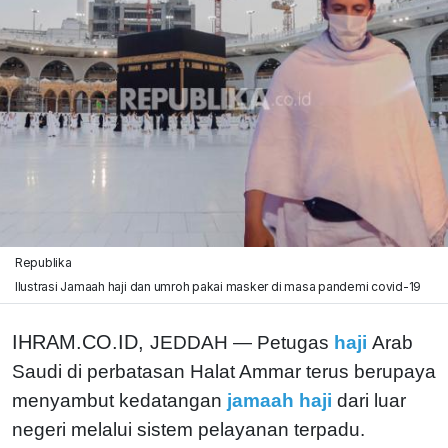
Republika
Ilustrasi Jamaah haji dan umroh pakai masker di masa pandemi covid-19
IHRAM.CO.ID,
JEDDAH — Petugas
haji
Arab
Saudi di perbatasan Halat Ammar terus berupaya
menyambut kedatangan
jamaah haji
dari luar
negeri melalui sistem pelayanan terpadu.