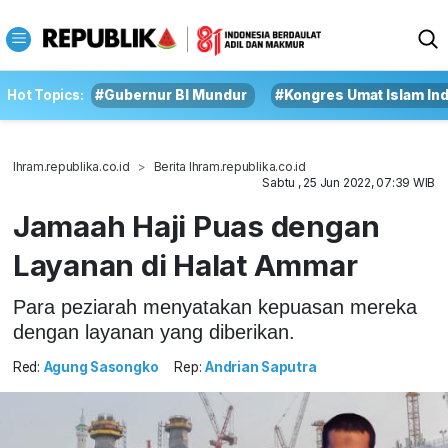
Hot Topics:
#Gubernur BI Mundur
#Kongres Umat Islam In
Ihram.republika.co.id
Berita Ihram.republika.co.id
Sabtu , 25 Jun 2022, 07:39 WIB
Jamaah Haji Puas dengan
Layanan di Halat Ammar
Para peziarah menyatakan kepuasan mereka
dengan layanan yang diberikan.
Red:
Agung Sasongko
Rep:
Andrian Saputra