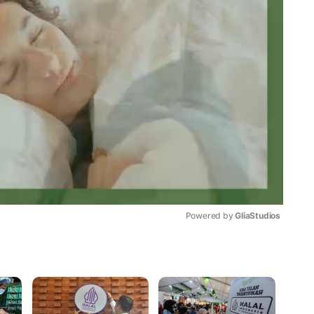
Powered by 
GliaStudios
Mute