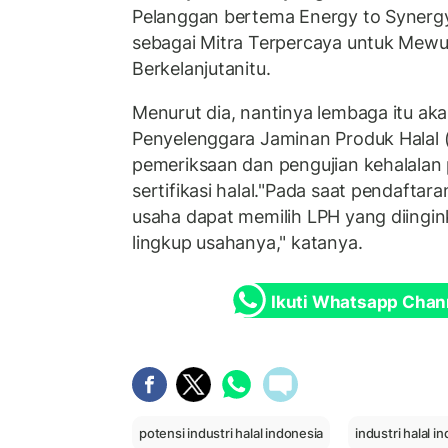
Pelanggan bertema Energy to Synerg
sebagai Mitra Terpercaya untuk Mewuj
Berkelanjutanitu.
Menurut dia, nantinya lembaga itu aka
Penyelenggara Jaminan Produk Halal
pemeriksaan dan pengujian kehalalan 
sertifikasi halal."Pada saat pendaftaran
usaha dapat memilih LPH yang diingi
lingkup usahanya," katanya.
Ikuti Whatsapp Chan
potensi industri halal indonesia
industri halal i