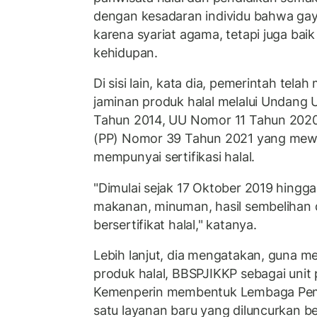
dengan kesadaran individu bahwa gaya
karena syariat agama, tetapi juga bai
kehidupan.
Di sisi lain, kata dia, pemerintah tela
jaminan produk halal melalui Undan
Tahun 2014, UU Nomor 11 Tahun 2020
(PP) Nomor 39 Tahun 2021 yang mewa
mempunyai sertifikasi halal.
"Dimulai sejak 17 Oktober 2019 hingga
makanan, minuman, hasil sembelihan 
bersertifikat halal," katanya.
Lebih lanjut, dia mengatakan, guna 
produk halal, BBSPJIKKP sebagai unit 
Kemenperin membentuk Lembaga Pemer
satu layanan baru yang diluncurkan 