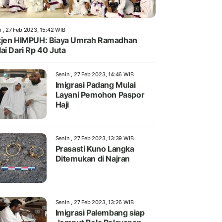
n , 27 Feb 2023, 15:42 WIB
jen HIMPUH: Biaya Umrah Ramadhan
ai Dari Rp 40 Juta
Senin , 27 Feb 2023, 14:46 WIB
Imigrasi Padang Mulai
Layani Pemohon Paspor
Haji
Senin , 27 Feb 2023, 13:39 WIB
Prasasti Kuno Langka
Ditemukan di Najran
Senin , 27 Feb 2023, 13:26 WIB
Imigrasi Palembang siap