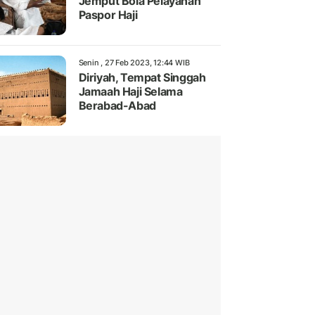
Jemput Bola Pelayanan
Paspor Haji
Senin , 27 Feb 2023, 12:44 WIB
Diriyah, Tempat Singgah
Jamaah Haji Selama
Berabad-Abad