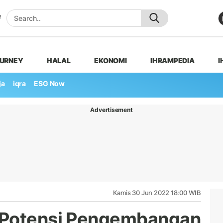
OURNEY
HALAL
EKONOMI
IHRAMPEDIA
I
ja
iqra
ESG Now
Advertisement
Kamis 30 Jun 2022 18:00 WIB
 Potensi Pengembangan