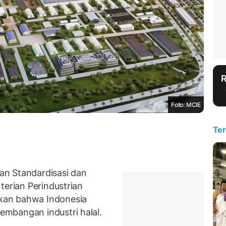
Foto: MCIE
Ter
an Standardisasi dan
terian Perindustrian
kan bahwa Indonesia
mbangan industri halal.