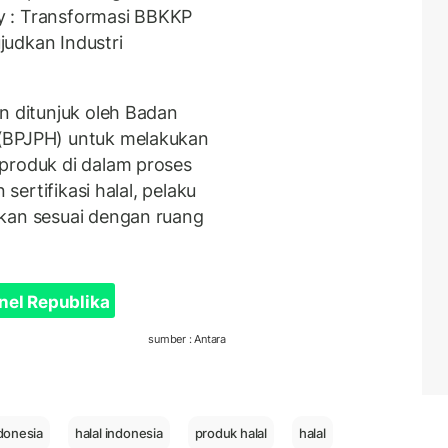
y : Transformasi BBKKP
udkan Industri
n ditunjuk oleh Badan
 (BPJPH) untuk melakukan
produk di dalam proses
 sertifikasi halal, pelaku
nkan sesuai dengan ruang
nel Republika
sumber : Antara
ndonesia
halal indonesia
produk halal
halal