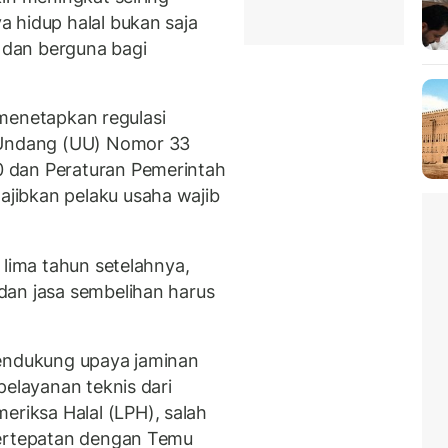
 hidup halal bukan saja
k dan berguna bagi
h menetapkan regulasi
g Undang (UU) Nomor 33
 dan Peraturan Pemerintah
jibkan pelaku usaha wajib
 lima tahun setelahnya,
dan jasa sembelihan harus
mendukung upaya jaminan
pelayanan teknis dari
iksa Halal (LPH), salah
bertepatan dengan Temu