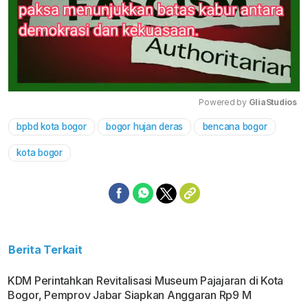
Powered by 
GliaStudios
bpbd kota bogor
bogor hujan deras
bencana bogor
Mute
kota bogor
Berita Terkait
KDM Perintahkan Revitalisasi Museum Pajajaran di Kota
Bogor, Pemprov Jabar Siapkan Anggaran Rp9 M