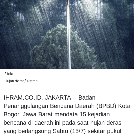
Flickr
Hujan deras/ilustrasi
IHRAM.CO.ID, JAKARTA -- Badan
Penanggulangan Bencana Daerah (BPBD) Kota
Bogor, Jawa Barat mendata 15 kejadian
bencana di daerah ini pada saat hujan deras
yang berlangsung Sabtu (15/7) sekitar pukul