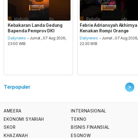
Kebakaran Landa Gedung
Febrie Adriansyah Akhirnya
Bapenda Pemprov DKI
Kenakan Rompi Orange
Dailynews
- Jumat , 07 Aug 2026,
Dailynews
- Jumat , 07 Aug 2026
23:00 WIB
22:30 WIB
>
Terpopuler
AMEERA
INTERNASIONAL
EKONOMI SYARIAH
TEKNO
SKOR
BISNIS FINANSIAL
KHAZANAH
ESGNOW