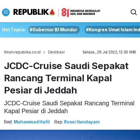
Hot Topics:
#Gubernur BI Mundur
#Kongres Umat Islam In
Ihram.republika.co.id
Destinasi
Selasa , 26 Jul 2022, 12:30 WIB
JCDC-Cruise Saudi Sepakat
Rancang Terminal Kapal
Pesiar di Jeddah
JCDC-Cruise Saudi Sepakat Rancang Terminal
Kapal Pesiar di Jeddah
Red:
Muhammad Hafil
Rep:
Rossi Handayani