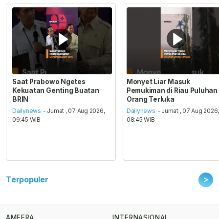
Saat Prabowo Ngetes
Monyet Liar Masuk
Kekuatan Genting Buatan
Pemukiman di Riau Puluhan
BRIN
Orang Terluka
Dailynews
- Jumat , 07 Aug 2026,
Dailynews
- Jumat , 07 Aug 2026
09:45 WIB
08:45 WIB
>
Terpopuler
AMEERA
INTERNASIONAL