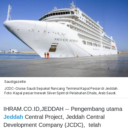
Saudigazette
JCDC-Cruise Saudi Sepakat Rancang Terminal Kapal Pesiar di Jeddah.
Foto: Kapal pesiar mewah Silver Spirit di Pelabuhan Dhabi, Arab Saudi.
IHRAM.CO.ID,JEDDAH -- Pengembang utama
Jeddah
Central Project, Jeddah Central
Development Company (JCDC), telah