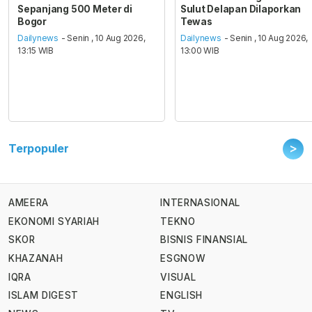
Sepanjang 500 Meter di
Sulut Delapan Dilaporkan
Bogor
Tewas
Dailynews
- Senin , 10 Aug 2026,
Dailynews
- Senin , 10 Aug 2026,
13:15 WIB
13:00 WIB
>
Terpopuler
AMEERA
INTERNASIONAL
EKONOMI SYARIAH
TEKNO
SKOR
BISNIS FINANSIAL
KHAZANAH
ESGNOW
IQRA
VISUAL
ISLAM DIGEST
ENGLISH