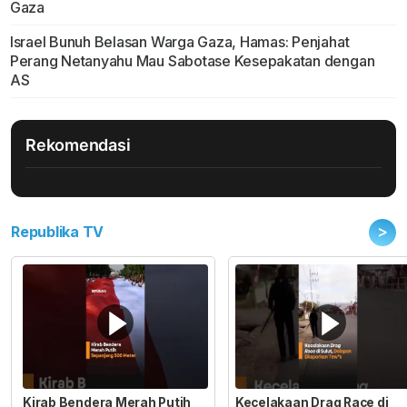
Gaza
Israel Bunuh Belasan Warga Gaza, Hamas: Penjahat
Perang Netanyahu Mau Sabotase Kesepakatan dengan
AS
Rekomendasi
>
Republika TV
Kirab Bendera Merah Putih
Kecelakaan Drag Race di