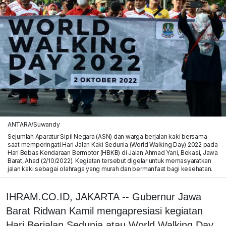
ANTARA/Suwandy
Sejumlah Aparatur Sipil Negara (ASN) dan warga berjalan kaki bersama
saat memperingati Hari Jalan Kaki Sedunia (World Walking Day) 2022 pada
Hari Bebas Kendaraan Bermotor (HBKB) di Jalan Ahmad Yani, Bekasi, Jawa
Barat, Ahad (2/10/2022). Kegiatan tersebut digelar untuk memasyaratkan
jalan kaki sebagai olahraga yang murah dan bermanfaat bagi kesehatan.
IHRAM.CO.ID, JAKARTA -- Gubernur Jawa
Barat Ridwan Kamil mengapresiasi kegiatan
Hari Berjalan Sedunia atau World Walking Day