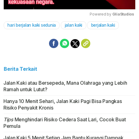
Powered by 
GliaStudios
hari berjalan kaki sedunia
jalan kaki
berjalan kaki
Mute
Berita Terkait
Jalan Kaki atau Bersepeda, Mana Olahraga yang Lebih
Ramah untuk Lutut?
Hanya 10 Menit Sehari, Jalan Kaki Pagi Bisa Pangkas
Risiko Penyakit Kronis
Tips
Menghindari Risiko Cedera Saat Lari, Cocok Buat
Pemula
Jalan Kaki 5 Menit Setiap Jam Bantu Kurangi Dampak