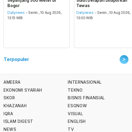
Sepanjang 500 Meter di
Sulut Delapan Dilaporkan
Bogor
Tewas
Dailynews
- Senin , 10 Aug 2026,
Dailynews
- Senin , 10 Aug 2026,
13:15 WIB
13:00 WIB
>
Terpopuler
AMEERA
INTERNASIONAL
EKONOMI SYARIAH
TEKNO
SKOR
BISNIS FINANSIAL
KHAZANAH
ESGNOW
IQRA
VISUAL
ISLAM DIGEST
ENGLISH
NEWS
TV