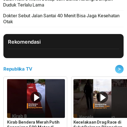
Duduk Terlalu Lama
Dokter Sebut Jalan Santai 40 Menit Bisa Jaga Kesehatan
Otak
Rekomendasi
>
Republika TV
Kirab Bendera Merah Putih
Kecelakaan Drag Race di