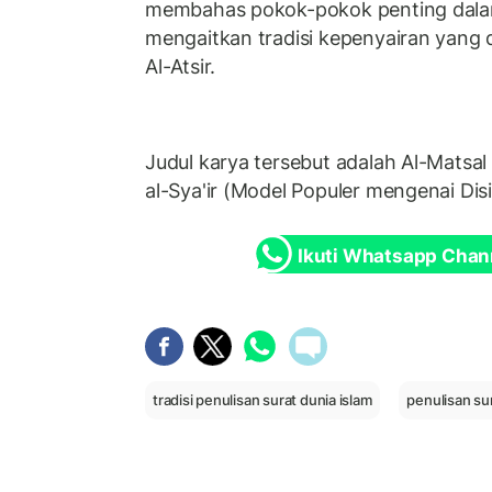
membahas pokok-pokok penting dalam
mengaitkan tradisi kepenyairan yang di
Al-Atsir.
Judul karya tersebut adalah Al-Matsal a
al-Sya'ir (Model Populer mengenai Disi
Ikuti Whatsapp Chan
tradisi penulisan surat dunia islam
penulisan su