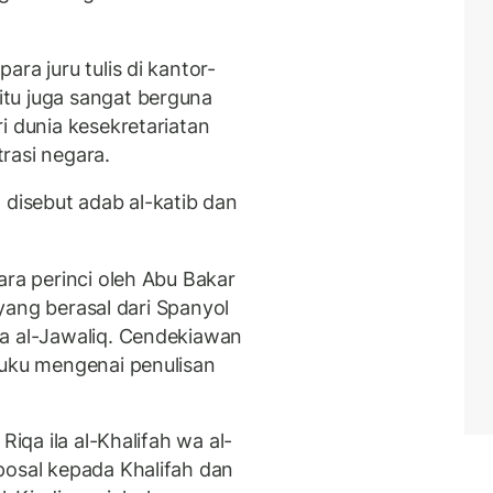
ra juru tulis di kantor-
tu juga sangat berguna
i dunia kesekretariatan
rasi negara.
 disebut adab al-katib dan
ara perinci oleh Abu Bakar
i yang berasal dari Spanyol
ta al-Jawaliq. Cendekiawan
buku mengenai penulisan
Riqa ila al-Khalifah wa al-
posal kepada Khalifah dan