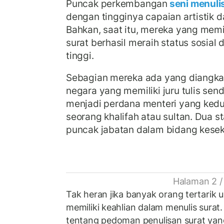
Puncak perkembangan
seni menuli
dengan tingginya capaian artistik d
Bahkan, saat itu, mereka yang mem
surat berhasil meraih status sosial 
tinggi.
Sebagian mereka ada yang diangka
negara yang memiliki juru tulis sen
menjadi perdana menteri yang ked
seorang khalifah atau sultan. Dua s
puncak jabatan dalam bidang kesekr
Halaman 2 /
Tak heran jika banyak orang tertarik
memiliki keahlian dalam menulis surat
tentang pedoman penulisan surat yang