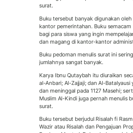
surat.
Buku tersebut banyak digunakan oleh pa
kantor pemerintahan. Buku semacam i
bagi para siswa yang ingin mempelajar
dan magang di kantor-kantor administ
Buku pedoman menulis surat ini sering
jumlahnya sangat banyak.
Karya Ibnu Qutaybah itu diuraikan sec
al-Anbari; Al-Zajjaji; dan Al-Batalyaus
dan meninggal pada 1127 Masehi; ser
Muslim Al-Kindi juga pernah menulis 
surat.
Buku tersebut berjudul Risalah fi Rasm 
Wazir atau Risalah dan Pengajuan Pro