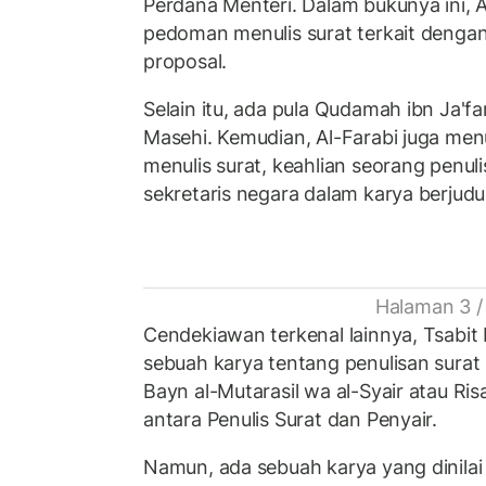
Perdana Menteri. Dalam bukunya ini, 
pedoman menulis surat terkait denga
proposal.
Selain itu, ada pula Qudamah ibn Ja'
Masehi. Kemudian, Al-Farabi juga menu
menulis surat, keahlian seorang penul
sekretaris negara dalam karya berjudul
Halaman 3 /
Cendekiawan terkenal lainnya, Tsabit 
sebuah karya tentang penulisan surat b
Bayn al-Mutarasil wa al-Syair atau R
antara Penulis Surat dan Penyair.
Namun, ada sebuah karya yang dinilai