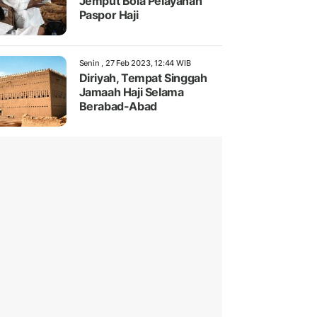
Jemput Bola Pelayanan
Paspor Haji
Senin , 27 Feb 2023, 12:44 WIB
Diriyah, Tempat Singgah
Jamaah Haji Selama
Berabad-Abad