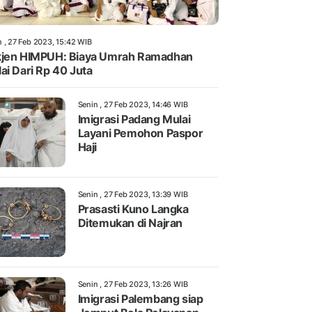
n , 27 Feb 2023, 15:42 WIB
jen HIMPUH: Biaya Umrah Ramadhan
ai Dari Rp 40 Juta
Senin , 27 Feb 2023, 14:46 WIB
Imigrasi Padang Mulai
Layani Pemohon Paspor
Haji
Senin , 27 Feb 2023, 13:39 WIB
Prasasti Kuno Langka
Ditemukan di Najran
Senin , 27 Feb 2023, 13:26 WIB
Imigrasi Palembang siap