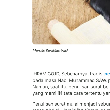
Menulis Surat/Ilustrasi
Sebenarnya, tradisi
pe
IHRAM.CO.ID,
pada masa Nabi Muhammad SAW, par
Namun, saat itu, penulisan surat b
yang memiliki tata cara tertentu yan
Penulisan surat mulai menjadi sebu