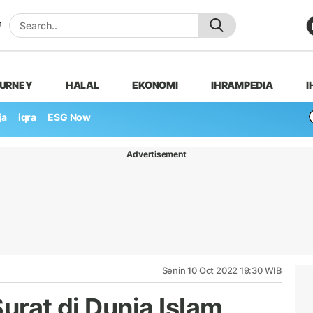
OURNEY
HALAL
EKONOMI
IHRAMPEDIA
I
ja
iqra
ESG Now
Advertisement
Senin 10 Oct 2022 19:30 WIB
Surat di Dunia Islam