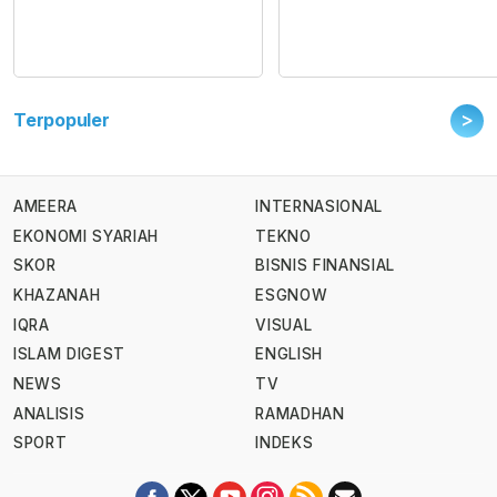
>
Terpopuler
AMEERA
INTERNASIONAL
EKONOMI SYARIAH
TEKNO
SKOR
BISNIS FINANSIAL
KHAZANAH
ESGNOW
IQRA
VISUAL
ISLAM DIGEST
ENGLISH
NEWS
TV
ANALISIS
RAMADHAN
SPORT
INDEKS