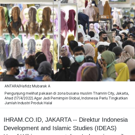
ANTARA/Hafidz Mubarak A
Pengunjung melihat pakaian di zona busana muslim Thamrin City, Jakarta,
Ahad (17/4/2022).Agar Jadi Pemimpin Global, Indonesia Perlu Tingkatkan
Jumlah Industri Produk Halal
IHRAM.CO.ID, JAKARTA -- Direktur Indonesia
Development and Islamic Studies (IDEAS)