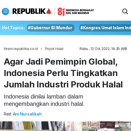
Hot Topics:
#Gubernur BI Mundur
#Kongres Umat Islam In
Ihram.republika.co.id
Pojok Halal
Rabu , 12 Oct 2022, 19:35 WIB
Agar Jadi Pemimpin Global,
Indonesia Perlu Tingkatkan
Jumlah Industri Produk Halal
Indonesia dinilai lamban dalam
mengembangkan industri halal.
Red:
Ani Nursalikah