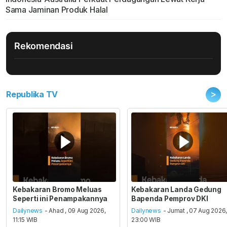
Sama Jaminan Produk Halal
Rekomendasi
>
Republika TV
Kebakaran Bromo Meluas
Kebakaran Landa Gedung
Seperti ini Penampakannya
Bapenda Pemprov DKI
Dailynews
- Ahad , 09 Aug 2026,
Dailynews
- Jumat , 07 Aug 2026
11:15 WIB
23:00 WIB