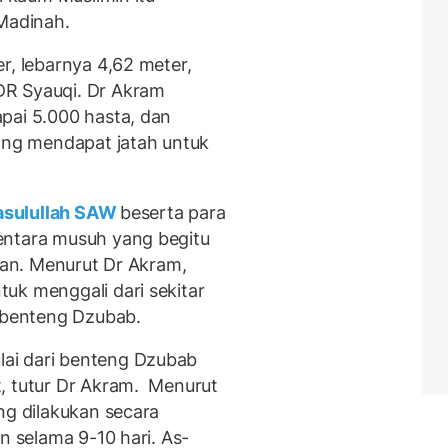
 Madinah.
r, lebarnya 4,62 meter,
DR Syauqi. Dr Akram
pai 5.000 hasta, dan
rang mendapat jatah untuk
sulullah SAW
beserta para
entara musuh yang begitu
lian. Menurut Dr Akram,
uk menggali dari sekitar
i benteng Dzubab.
ai dari benteng Dzubab
, tutur Dr Akram. Menurut
ng dilakukan secara
n selama 9-10 hari. As-