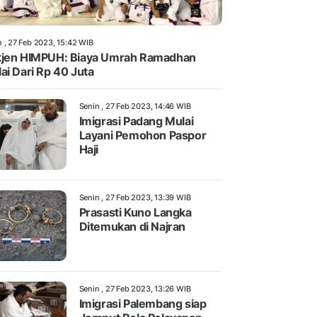
n , 27 Feb 2023, 15:42 WIB
jen HIMPUH: Biaya Umrah Ramadhan
ai Dari Rp 40 Juta
Senin , 27 Feb 2023, 14:46 WIB
Imigrasi Padang Mulai
Layani Pemohon Paspor
Haji
Senin , 27 Feb 2023, 13:39 WIB
Prasasti Kuno Langka
Ditemukan di Najran
Senin , 27 Feb 2023, 13:26 WIB
Imigrasi Palembang siap