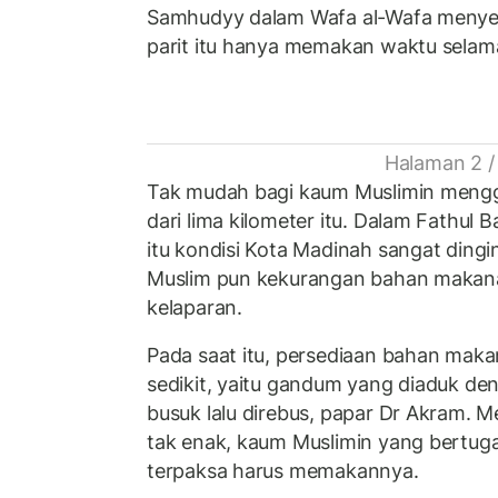
Samhudyy dalam Wafa al-Wafa menyeb
parit itu hanya memakan waktu selam
Halaman 2 /
Tak mudah bagi kaum Muslimin menggal
dari lima kilometer itu. Dalam Fathul 
itu kondisi Kota Madinah sangat dingi
Muslim pun kekurangan bahan makana
kelaparan.
Pada saat itu, persediaan bahan maka
sedikit, yaitu gandum yang diaduk d
busuk lalu direbus, papar Dr Akram. 
tak enak, kaum Muslimin yang bertugas
terpaksa harus memakannya.