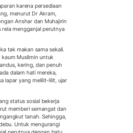
aparan karena persediaan
ang, menurut Dr Akram,
ongan Anshar dan Muhajirin
 rela mengganjal perutnya
ka tak makan sama sekali.
t kaum Muslimin untuk
andus, kering, dan penuh
ada dalam hati mereka,
par yang melilit-lilit, ujar
g status sosial bekerja
urut memberi semangat dan
engangkut tanah. Sehingga,
debu. Untuk mengurangi
njal perutnya dengan batu.