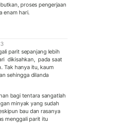
utkan, proses pengerjaan
a enam hari.
 3
i parit sepanjang lebih
Bari dikisahkan, pada saat
n. Tak hanya itu, kaum
n sehingga dilanda
nan bagi tentara sangatlah
engan minyak yang sudah
Meskipun bau dan rasanya
 menggali parit itu