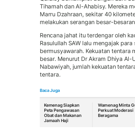
Tihamah dan Al-Ahabisy. Mereka m
Marru Dzahraan, sekitar 40 kilomete
melakukan serangan besar-besaran
Rencana jahat itu terdengar oleh k
Rasulullah SAW lalu mengajak para
bermusyawarah. Kekuatan tentara m
besar. Menurut Dr Akram Dhiya Al-
Nabawiyah, jumlah kekuatan tentar
tentara.
Baca Juga
Kemenag Siapkan
Wamenag Minta G
Peta Pengawasan
Perkuat Moderasi
Obat dan Makanan
Beragama
Jamaah Haji