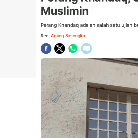
Muslimin
Perang Khandaq adalah salah satu ujian b
Red:
Agung Sasongko