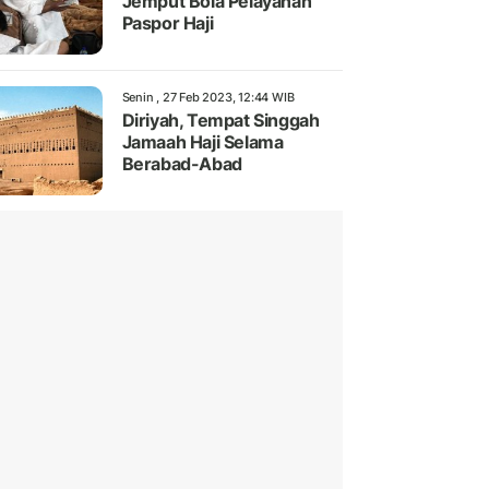
Jemput Bola Pelayanan
Paspor Haji
Senin , 27 Feb 2023, 12:44 WIB
Diriyah, Tempat Singgah
Jamaah Haji Selama
Berabad-Abad