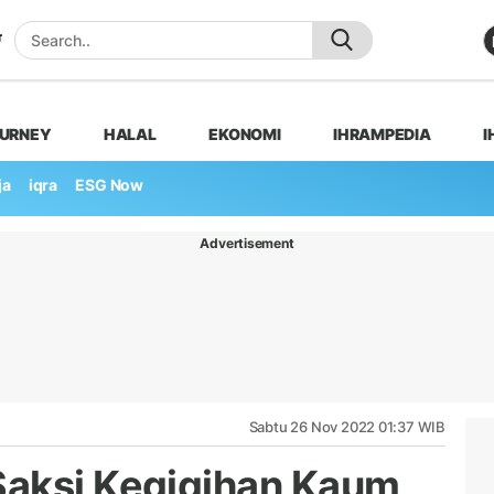
OURNEY
HALAL
EKONOMI
IHRAMPEDIA
I
ja
iqra
ESG Now
Advertisement
Sabtu 26 Nov 2022 01:37 WIB
Saksi Kegigihan Kaum