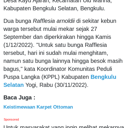
Desa Kayu Ajaran, Kecamatan Ulu Manna,
Kabupaten Bengkulu Selatan, Bengkulu.
Dua bunga
Rafflesia arnoldii
di sekitar kebun
warga tersebut mulai mekar sejak 27
September dan diperkirakan hingga Kamis
(1/12/2022). "Untuk satu bunga Rafflesia
tersebut, hari ini sudah mulai menghitam,
namun satu bunga lainnya hingga besok masih
bagus," kata Koordinator Komunitas Peduli
Puspa Langka (KPPL) Kabupaten
Bengkulu
Selatan
Yogi, Rabu (30/11/2022).
Baca Juga :
Keistimewaan Karpet Ottoman
Sponsored
Untuk masyarakat yang ingin melihat mekarnya