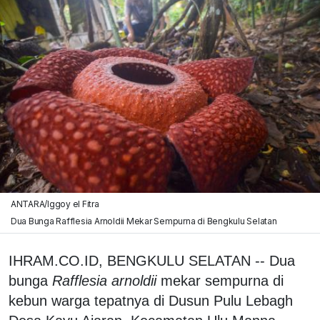
ANTARA/Iggoy el Fitra
Dua Bunga Rafflesia Arnoldii Mekar Sempurna di Bengkulu Selatan
IHRAM.CO.ID, BENGKULU SELATAN -- Dua
bunga
Rafflesia arnoldii
mekar sempurna di
kebun warga tepatnya di Dusun Pulu Lebagh