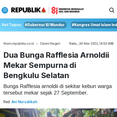
Hot Topics:
#Gubernur BI Mundur
#Kongres Umat Islam In
Ihram.republika.co.id
Dalam Negeri
Rabu , 30 Nov 2022, 14:53 WIB
Dua Bunga Rafflesia Arnoldii
Mekar Sempurna di
Bengkulu Selatan
Bunga Rafflesia arnoldii di sekitar kebun warga
tersebut mekar sejak 27 September.
Red:
Ani Nursalikah