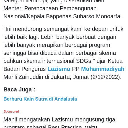
kategori filantropi, yang diserahkan oleh
Menteri Perencanaan Pembangunan
Nasional/Kepala Bappenas Suharso Monoarfa.
"Ini mendorong semangat kami ke depan untuk
lebih baik lagi. Lebih banyak berbuat dengan
lebih banyak merapikan berbagai program
sehingga bisa dibaca dalam berbagai skema
bahkan skema internasional SDGs," ujar Ketua
Badan Pengurus
Lazismu
PP
Muhammadiyah
Mahli Zainuddin di Jakarta, Jumat (2/12/2022).
Baca Juga :
Berburu Kain Sutra di Andalusia
Sponsored
Mahli mengatakan Lazismu mengusung tiga
program sebagai Best Practice, yaitu