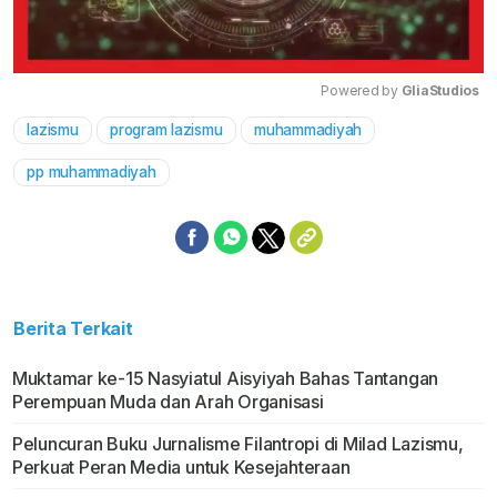
Powered by 
GliaStudios
lazismu
program lazismu
muhammadiyah
Mute
pp muhammadiyah
Berita Terkait
Muktamar ke-15 Nasyiatul Aisyiyah Bahas Tantangan
Perempuan Muda dan Arah Organisasi
Peluncuran Buku Jurnalisme Filantropi di Milad Lazismu,
Perkuat Peran Media untuk Kesejahteraan