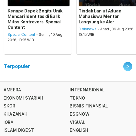
Kenapa Depok Begitu Unik
Tindak Lanjut Aduan
Mencari Identitas di Balik
Mahasiswa Mentan
Mitos Kontroversi Special
Langsung ke Alor
Content
Dailynews
- Ahad , 09 Aug 2026,
Special Content
- Senin , 10 Aug
18:15 WIB
2026, 10:15 WIB
>
Terpopuler
AMEERA
INTERNASIONAL
EKONOMI SYARIAH
TEKNO
SKOR
BISNIS FINANSIAL
KHAZANAH
ESGNOW
IQRA
VISUAL
ISLAM DIGEST
ENGLISH