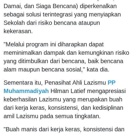
Damai, dan Siaga Bencana) diperkenalkan
sebagai solusi terintegrasi yang menyiapkan
Sekolah dari risiko bencana ataupun
kekerasan.
"Melalui program ini diharapkan dapat
meminimalkan dampak dan kemungkinan risiko
yang ditimbulkan dari bencana, baik bencana
alam maupun bencana sosial," kata dia.
Sementara itu, Penasihat Ahli Lazismu
PP
Muhammadiyah
Hilman Latief mengapresiasi
keberhasilan Lazismu yang merupakan buah
dari kerja keras, konsistensi, dan kedisiplinan
amil Lazismu pada semua tingkatan.
"Buah manis dari kerja keras, konsistensi dan