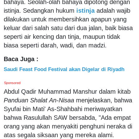
bahaya. Seolah-olah bahaya dipotong dengan
istinja. Sedangkan hukum
istinja
adalah wajib
dilakukan untuk membersihkan apapun yang
keluar dari salah satu dari dua jalan, baik biasa
seperti air kencing dan tinja, maupun tidak
biasa seperti darah, wadi, dan madzi.
Baca Juga :
Saudi Feast Food Festival akan Digelar di Riyadh
Sponsored
Abdul Qadir Muhammad Manshur dalam kitab
Panduan Shalat An-Nisaa
menjelaskan, bahwa
Syufai bin Mati' As-Shahbahi meriwayatkan
bahwa Rasulullah SAW bersabda, "Ada empat
orang yang akan menyakiti penghuni neraka di
atas segala siksaan yang mereka alami.