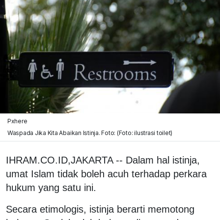
Pxhere
Waspada Jika Kita Abaikan Istinja. Foto: (Foto: ilustrasi toilet)
IHRAM.CO.ID,JAKARTA -- Dalam hal istinja,
umat Islam tidak boleh acuh terhadap perkara
hukum yang satu ini.
Secara etimologis, istinja berarti memotong