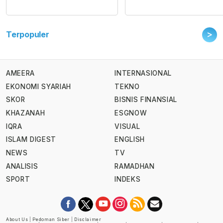
>
Terpopuler
AMEERA
INTERNASIONAL
EKONOMI SYARIAH
TEKNO
SKOR
BISNIS FINANSIAL
KHAZANAH
ESGNOW
IQRA
VISUAL
ISLAM DIGEST
ENGLISH
NEWS
TV
ANALISIS
RAMADHAN
SPORT
INDEKS
About Us
|
Pedoman Siber
|
Disclaimer