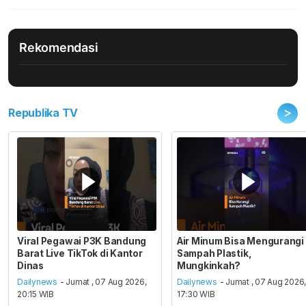
Rekomendasi
>
Republika TV
Viral Pegawai P3K Bandung
Air Minum Bisa Mengurangi
Barat Live TikTok di Kantor
Sampah Plastik,
Dinas
Mungkinkah?
Dailynews
- Jumat , 07 Aug 2026,
Dailynews
- Jumat , 07 Aug 2026
20:15 WIB
17:30 WIB