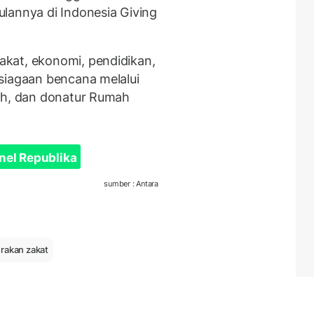
lannya di Indonesia Giving
kat, ekonomi, pendidikan,
siagaan bencana melalui
kah, dan donatur Rumah
nel Republika
sumber : Antara
rakan zakat