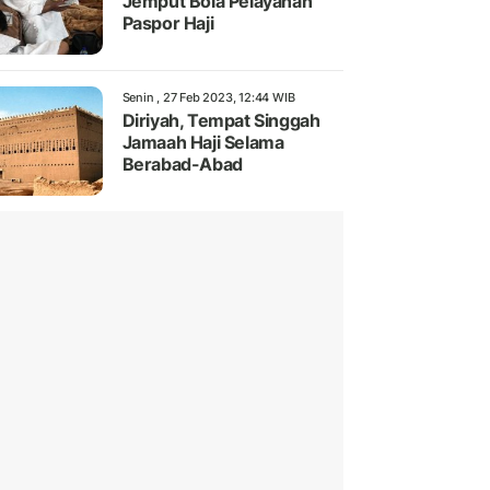
Jemput Bola Pelayanan
Paspor Haji
Senin , 27 Feb 2023, 12:44 WIB
Diriyah, Tempat Singgah
Jamaah Haji Selama
Berabad-Abad