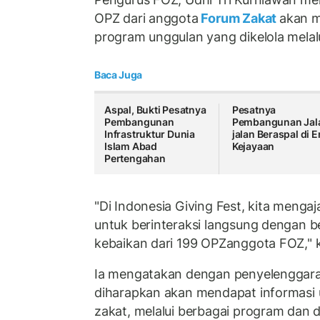
OPZ dari anggota
Forum Zakat
akan m
program unggulan yang dikelola melal
Baca Juga
Aspal, Bukti Pesatnya
Pesatnya
Pembangunan
Pembangunan Jal
Infrastruktur Dunia
jalan Beraspal di E
Islam Abad
Kejayaan
Pertengahan
"Di Indonesia Giving Fest, kita menga
untuk berinteraksi langsung dengan b
kebaikan dari 199 OPZanggota FOZ," k
Ia mengatakan dengan penyelenggaraa
diharapkan akan mendapat informasi 
zakat, melalui berbagai program dan 