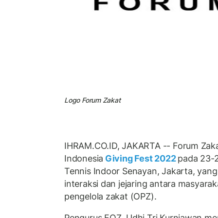
Logo Forum Zakat
IHRAM.CO.ID, JAKARTA -- Forum Zaka
Indonesia
Giving Fest 2022
pada 23-
Tennis Indoor Senayan, Jakarta, yan
interaksi dan jejaring antara masyara
pengelola zakat (OPZ).
Pengurus FOZ, Udhi Tri Kurniawan m