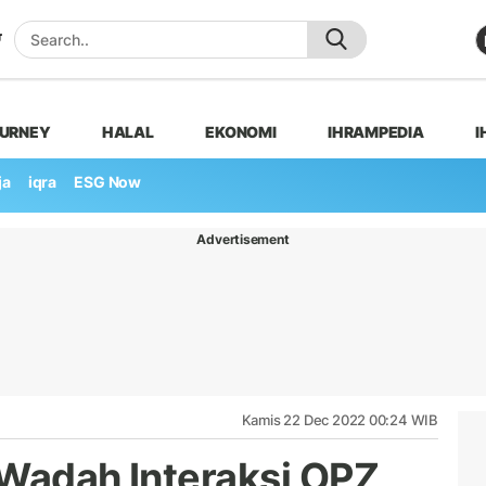
OURNEY
HALAL
EKONOMI
IHRAMPEDIA
I
ja
iqra
ESG Now
Advertisement
Kamis 22 Dec 2022 00:24 WIB
 Wadah Interaksi OPZ