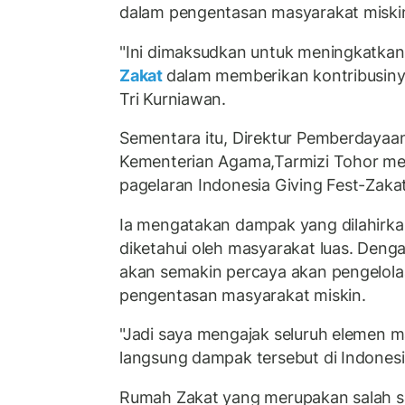
dalam pengentasan masyarakat miski
"Ini dimaksudkan untuk meningkatkan
Zakat
dalam memberikan kontribusinya
Tri Kurniawan.
Sementara itu, Direktur Pemberdayaa
Kementerian Agama,Tarmizi Tohor me
pagelaran Indonesia Giving Fest-Zaka
Ia mengatakan dampak yang dilahirka
diketahui oleh masyarakat luas. Deng
akan semakin percaya akan pengelola
pengentasan masyarakat miskin.
"Jadi saya mengajak seluruh elemen m
langsung dampak tersebut di Indonesia
Rumah Zakat yang merupakan salah 