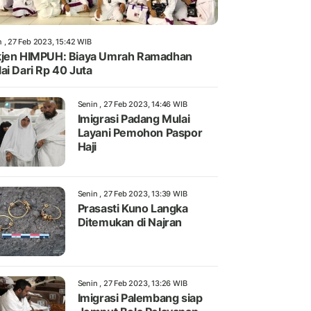
n , 27 Feb 2023, 15:42 WIB
jen HIMPUH: Biaya Umrah Ramadhan
ai Dari Rp 40 Juta
Senin , 27 Feb 2023, 14:46 WIB
Imigrasi Padang Mulai
Layani Pemohon Paspor
Haji
Senin , 27 Feb 2023, 13:39 WIB
Prasasti Kuno Langka
Ditemukan di Najran
Senin , 27 Feb 2023, 13:26 WIB
Imigrasi Palembang siap