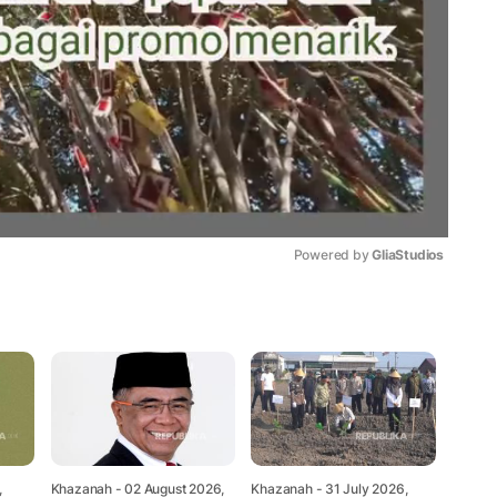
Powered by 
GliaStudios
Mute
,
Khazanah
- 02 August 2026,
Khazanah
- 31 July 2026,