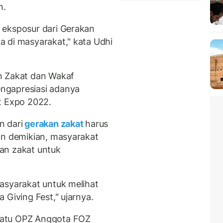
n.
 eksposur dari Gerakan
 di masyarakat," kata Udhi
n Zakat dan Wakaf
ngapresiasi adanya
t Expo 2022.
n dari
gerakan zakat
harus
an demikian, masyarakat
an zakat untuk
asyarakat untuk melihat
 Giving Fest," ujarnya.
satu OPZ Anggota FOZ