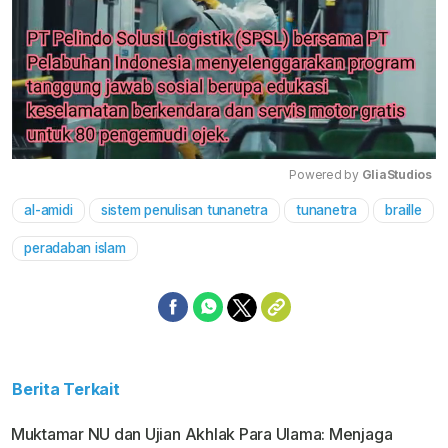
Powered by 
GliaStudios
al-amidi
sistem penulisan tunanetra
tunanetra
braille
Mute
peradaban islam
Berita Terkait
Muktamar NU dan Ujian Akhlak Para Ulama: Menjaga