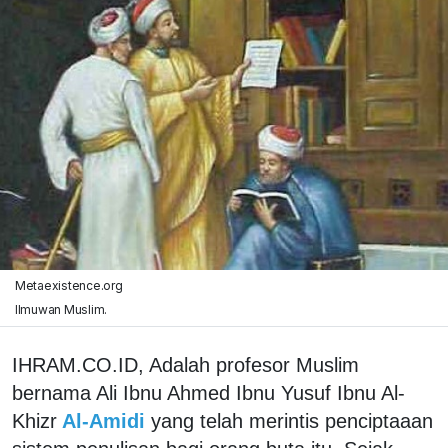
Metaexistence.org
Ilmuwan Muslim.
IHRAM.CO.ID, Adalah profesor Muslim
bernama Ali Ibnu Ahmed Ibnu Yusuf Ibnu Al-
Khizr
Al-Amidi
yang telah merintis penciptaaan