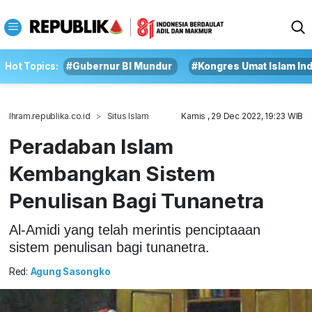
Hot Topics:
#Gubernur BI Mundur
#Kongres Umat Islam In
Ihram.republika.co.id
Situs Islam
Kamis , 29 Dec 2022, 19:23 WIB
Peradaban Islam
Kembangkan Sistem
Penulisan Bagi Tunanetra
Al-Amidi yang telah merintis penciptaaan
sistem penulisan bagi tunanetra.
Red:
Agung Sasongko