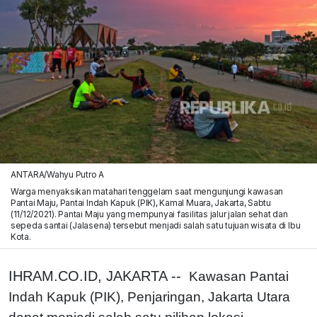
ANTARA/Wahyu Putro A
Warga menyaksikan matahari tenggelam saat mengunjungi kawasan
Pantai Maju, Pantai Indah Kapuk (PIK), Kamal Muara, Jakarta, Sabtu
(11/12/2021). Pantai Maju yang mempunyai fasilitas jalur jalan sehat dan
sepeda santai (Jalasena) tersebut menjadi salah satu tujuan wisata di Ibu
Kota.
IHRAM.CO.ID, JAKARTA --
Kawasan Pantai
Indah Kapuk (PIK), Penjaringan, Jakarta Utara