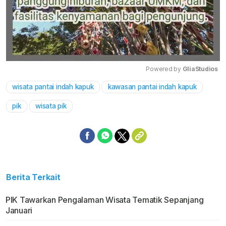
Powered by 
GliaStudios
wisata pantai indah kapuk
kawasan pantai indah kapuk
Mute
pik
wisata pik
Berita Terkait
PIK Tawarkan Pengalaman Wisata Tematik Sepanjang
Januari