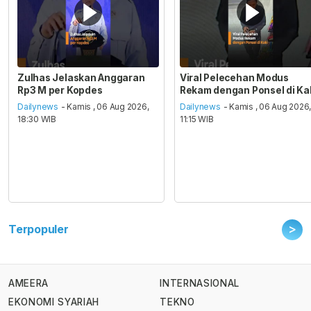
Zulhas Jelaskan Anggaran
Viral Pelecehan Modus
Rp3 M per Kopdes
Rekam dengan Ponsel di Ka
Dailynews
- Kamis , 06 Aug 2026,
Dailynews
- Kamis , 06 Aug 2026
18:30 WIB
11:15 WIB
>
Terpopuler
AMEERA
INTERNASIONAL
EKONOMI SYARIAH
TEKNO