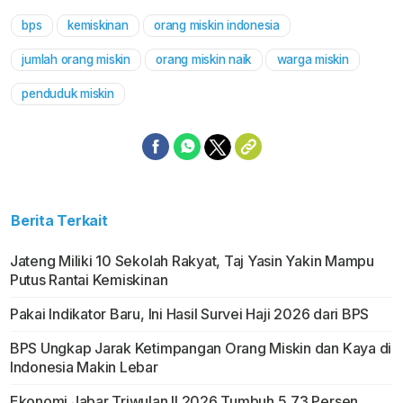
bps
kemiskinan
orang miskin indonesia
Mute
jumlah orang miskin
orang miskin naik
warga miskin
penduduk miskin
Berita Terkait
Jateng Miliki 10 Sekolah Rakyat, Taj Yasin Yakin Mampu
Putus Rantai Kemiskinan
Pakai Indikator Baru, Ini Hasil Survei Haji 2026 dari BPS
BPS Ungkap Jarak Ketimpangan Orang Miskin dan Kaya di
Indonesia Makin Lebar
Ekonomi Jabar Triwulan II 2026 Tumbuh 5,73 Persen,