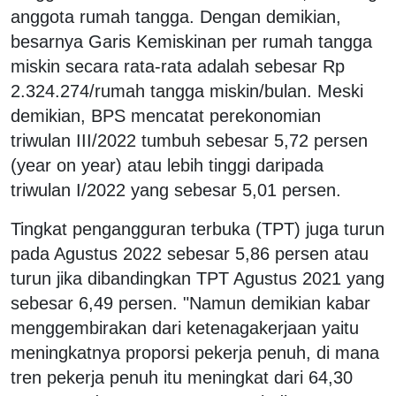
anggota rumah tangga. Dengan demikian,
besarnya Garis Kemiskinan per rumah tangga
miskin secara rata-rata adalah sebesar Rp
2.324.274/rumah tangga miskin/bulan. Meski
demikian, BPS mencatat perekonomian
triwulan III/2022 tumbuh sebesar 5,72 persen
(year on year) atau lebih tinggi daripada
triwulan I/2022 yang sebesar 5,01 persen.
Tingkat pengangguran terbuka (TPT) juga turun
pada Agustus 2022 sebesar 5,86 persen atau
turun jika dibandingkan TPT Agustus 2021 yang
sebesar 6,49 persen. "Namun demikian kabar
menggembirakan dari ketenagakerjaan yaitu
meningkatnya proporsi pekerja penuh, di mana
tren pekerja penuh itu meningkat dari 64,30