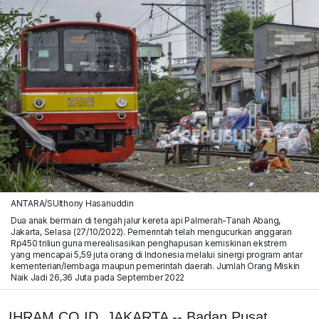
ANTARA/SUlthony Hasanuddin
Dua anak bermain di tengah jalur kereta api Palmerah-Tanah Abang,
Jakarta, Selasa (27/10/2022). Pemerintah telah mengucurkan anggaran
Rp450 triliun guna merealisasikan penghapusan kemiskinan ekstrem
yang mencapai 5,59 juta orang di Indonesia melalui sinergi program antar
kementerian/lembaga maupun pemerintah daerah. Jumlah Orang Miskin
Naik Jadi 26,36 Juta pada September 2022
IHRAM.CO.ID, JAKARTA -- Badan Pusat