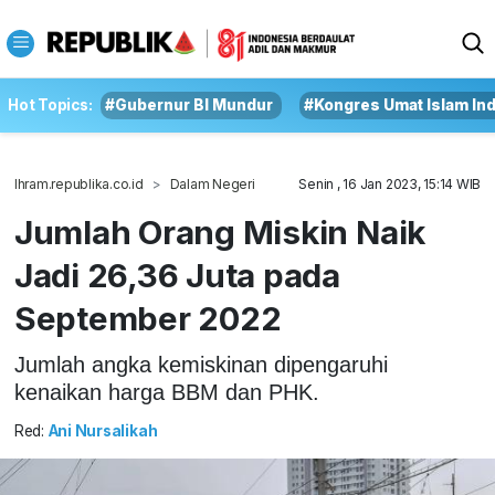
Hot Topics:
#Gubernur BI Mundur
#Kongres Umat Islam In
Ihram.republika.co.id
Dalam Negeri
Senin , 16 Jan 2023, 15:14 WIB
Jumlah Orang Miskin Naik
Jadi 26,36 Juta pada
September 2022
Jumlah angka kemiskinan dipengaruhi
kenaikan harga BBM dan PHK.
Red:
Ani Nursalikah