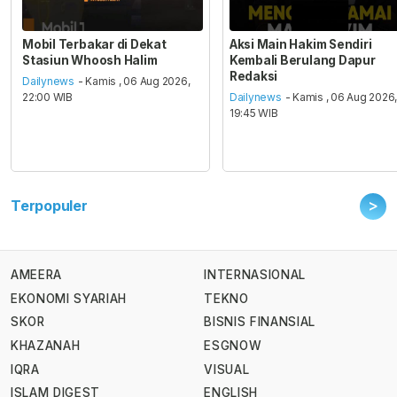
Mobil Terbakar di Dekat
Aksi Main Hakim Sendiri
Stasiun Whoosh Halim
Kembali Berulang Dapur
Redaksi
Dailynews
- Kamis , 06 Aug 2026,
22:00 WIB
Dailynews
- Kamis , 06 Aug 2026
19:45 WIB
>
Terpopuler
AMEERA
INTERNASIONAL
EKONOMI SYARIAH
TEKNO
SKOR
BISNIS FINANSIAL
KHAZANAH
ESGNOW
IQRA
VISUAL
ISLAM DIGEST
ENGLISH