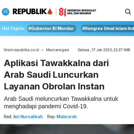
Hot Topics:
#Gubernur BI Mundur
#Kongres Umat Islam In
Ihram.republika.co.id
Mancanegara
Selasa , 17 Jan 2023, 22:27 WIB
Aplikasi Tawakkalna dari
Arab Saudi Luncurkan
Layanan Obrolan Instan
Arab Saudi meluncurkan Tawakkalna untuk
menghadapi pandemi Covid-19.
Red:
Ani Nursalikah
Rep:
Mabruroh