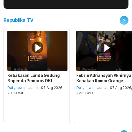
>
Republika TV
Kebakaran Landa Gedung
Febrie Adriansyah Akhirnya
Bapenda Pemprov DKI
Kenakan Rompi Orange
Dailynews
- Jumat , 07 Aug 2026,
Dailynews
- Jumat , 07 Aug 2026
23:00 WIB
22:30 WIB