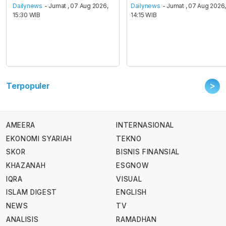
Dailynews
- Jumat , 07 Aug 2026,
Dailynews
- Jumat , 07 Aug 2026
15:30 WIB
14:15 WIB
>
Terpopuler
AMEERA
INTERNASIONAL
EKONOMI SYARIAH
TEKNO
SKOR
BISNIS FINANSIAL
KHAZANAH
ESGNOW
IQRA
VISUAL
ISLAM DIGEST
ENGLISH
NEWS
TV
ANALISIS
RAMADHAN