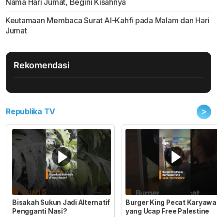
Nama Hari Jumat, Begini Kisahnya
Keutamaan Membaca Surat Al-Kahfi pada Malam dan Hari
Jumat
Rekomendasi
>
Republika TV
Bisakah Sukun Jadi Alternatif
Burger King Pecat Karyaw
Pengganti Nasi?
yang Ucap Free Palestine