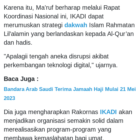
Karena itu, Ma'ruf berharap melalui Rapat
Koordinasi Nasional ini, IKADI dapat
merumuskan strategi
dakwah
Islam Rahmatan
Lil’alamin yang berlandaskan kepada Al-Qur’an
dan hadis.
"Apalagii tengah aneka disrupsi akibat
perkembangan teknologi digital," ujarnya.
Baca Juga :
Bandara Arab Saudi Terima Jamaah Haji Mulai 21 Mei
2023
Dia juga mengharapkan Rakornas
IKADI
akan
menjadikan organisasi semakin solid dalam
merealisasikan program-program yang
membawa kemaslahatan bagi umat,