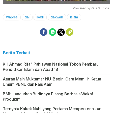
Powered by 
GliaStudios
wapres
dai
ikadi
dakwah
islam
Mute
Berita Terkait
KH Ahmad Rifa'i Pahlawan Nasional Tokoh Pembaru
Pendidikan Islam dari Abad 18
Aturan Main Muktamar NU, Begini Cara Memilih Ketua
Umum PBNU dan Rais Aam
BMH Luncurkan Budidaya Pisang Berbasis Wakaf
Produktif
Ternyata Kakek Nabi yang Pertama Memperkenalkan