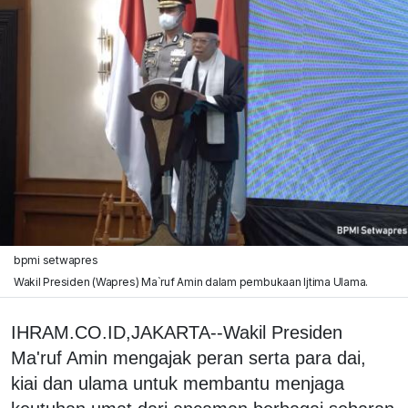
bpmi setwapres
Wakil Presiden (Wapres) Ma`ruf Amin dalam pembukaan Ijtima Ulama.
IHRAM.CO.ID,JAKARTA--Wakil Presiden
Ma'ruf Amin mengajak peran serta para dai,
kiai dan ulama untuk membantu menjaga