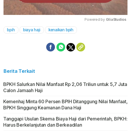
Powered by 
GliaStudios
bpih
biaya haji
kenaikan bpih
Mute
Berita Terkait
BPKH Salurkan Nilai Manfaat Rp 2,06 Triliun untuk 5,7 Juta
Calon Jamaah Haji
Kemenhaj Minta 60 Persen BPIH Ditanggung Nilai Manfaat,
BPKH Singgung Keamanan Dana Haji
Tanggapi Usulan Skema Biaya Haji dari Pemerintah, BPKH:
Harus Berkelanjutan dan Berkeadilan