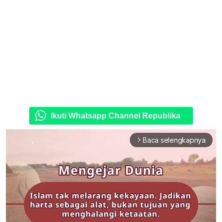
Ikuti Whatsapp Channel Republika
Baca selengkapnya
arrow_forward_ios