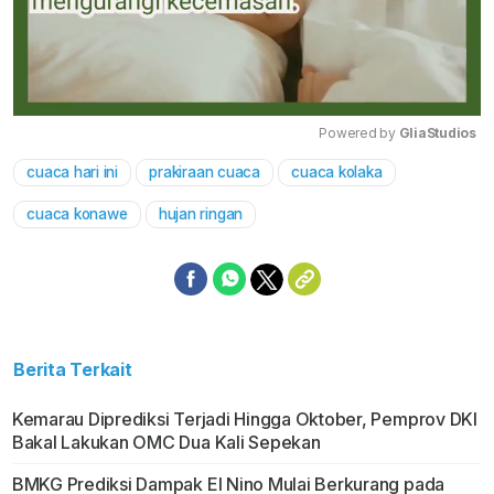
Powered by 
GliaStudios
cuaca hari ini
prakiraan cuaca
cuaca kolaka
Mute
cuaca konawe
hujan ringan
Berita Terkait
Kemarau Diprediksi Terjadi Hingga Oktober, Pemprov DKI
Bakal Lakukan OMC Dua Kali Sepekan
BMKG Prediksi Dampak El Nino Mulai Berkurang pada