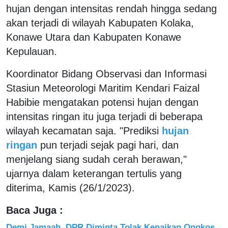
hujan dengan intensitas rendah hingga sedang
akan terjadi di wilayah Kabupaten Kolaka,
Konawe Utara dan Kabupaten Konawe
Kepulauan.
Koordinator Bidang Observasi dan Informasi
Stasiun Meteorologi Maritim Kendari Faizal
Habibie mengatakan potensi hujan dengan
intensitas ringan itu juga terjadi di beberapa
wilayah kecamatan saja. "Prediksi
hujan
ringan
pun terjadi sejak pagi hari, dan
menjelang siang sudah cerah berawan,"
ujarnya dalam keterangan tertulis yang
diterima, Kamis (26/1/2023).
Baca Juga :
Demi Jamaah, DPR Diminta Tolak Kenaikan Ongkos