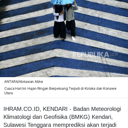
ANTARA/Abriawan Abhe
Cuaca Hari Ini: Hujan Ringan Berpeluang Terjadi di Kolaka dan Konawe
Utara
IHRAM.CO.ID, KENDARI - Badan Meteorologi
Klimatologi dan Geofisika (BMKG) Kendari,
Sulawesi Tenggara memprediksi akan terjadi