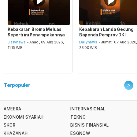
Kebakaran Bromo Meluas
Kebakaran Landa Gedung
Seperti ini Penampakannya
Bapenda Pemprov DKI
Dailynews
- Ahad , 09 Aug 2026,
Dailynews
- Jumat , 07 Aug 2026
11:15 WIB
23:00 WIB
>
Terpopuler
AMEERA
INTERNASIONAL
EKONOMI SYARIAH
TEKNO
SKOR
BISNIS FINANSIAL
KHAZANAH
ESGNOW