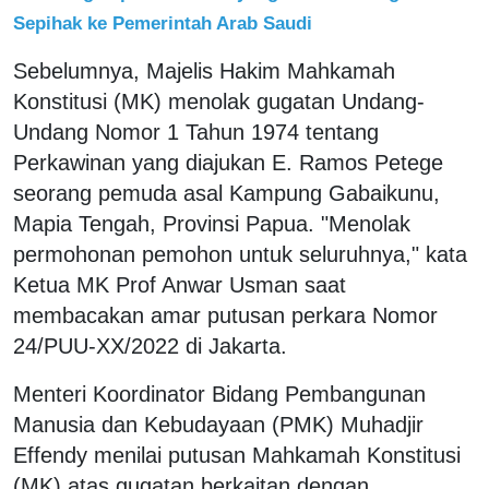
Sepihak ke Pemerintah Arab Saudi
Sebelumnya, Majelis Hakim Mahkamah
Konstitusi (MK) menolak gugatan Undang-
Undang Nomor 1 Tahun 1974 tentang
Perkawinan yang diajukan E. Ramos Petege
seorang pemuda asal Kampung Gabaikunu,
Mapia Tengah, Provinsi Papua. "Menolak
permohonan pemohon untuk seluruhnya," kata
Ketua MK Prof Anwar Usman saat
membacakan amar putusan perkara Nomor
24/PUU-XX/2022 di Jakarta.
Menteri Koordinator Bidang Pembangunan
Manusia dan Kebudayaan (PMK) Muhadjir
Effendy menilai putusan Mahkamah Konstitusi
(MK) atas gugatan berkaitan dengan