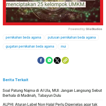
Powered by 
GliaStudios
pernikahan beda agama
putusan pernikahan beda agama
Mute
gugatan pernikahan beda agama
mui
Berita Terkait
Soal Patung Najma di Al Ula, MUI: Jangan Langsung Sebut
Berhala di Madinah, Tabayun Dulu
ALPHI: Aturan Label Non Halal Perlu Diperjelas agar tak