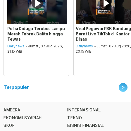
Polisi Diduga Terobos Lampu
Viral Pegawai P3K Bandung
Merah Tabrak Balita hingga
Barat Live TikTok di Kantor
Tewas
Dinas
Dailynews
- Jumat , 07 Aug 2026,
Dailynews
- Jumat , 07 Aug 2026
21:15 WIB
20:15 WIB
>
Terpopuler
AMEERA
INTERNASIONAL
EKONOMI SYARIAH
TEKNO
SKOR
BISNIS FINANSIAL