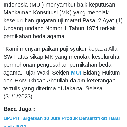
Indonesia (MUI) menyambut baik keputusan
Mahkamah Konstitusi (MK) yang menolak
keseluruhan gugatan uji materi Pasal 2 Ayat (1)
Undang-undang Nomor 1 Tahun 1974 terkait
pernikahan beda agama.
"Kami menyampaikan puji syukur kepada Allah
SWT atas sikap MK yang menolak keseluruhan
permohonan pengesahan pernikahan beda
agama," ujar Wakil Sekjen
MUI
Bidang Hukum
dan HAM Ikhsan Abdullah dalam keterangan
tertulis yang diterima di Jakarta, Selasa
(31/1/2023).
Baca Juga :
BPJPH Targetkan 10 Juta Produk Bersertifikat Halal
pada 2024