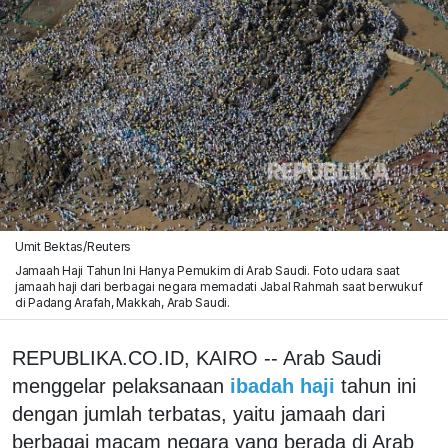
Umit Bektas/Reuters
Jamaah Haji Tahun Ini Hanya Pemukim di Arab Saudi. Foto udara saat
jamaah haji dari berbagai negara memadati Jabal Rahmah saat berwukuf
di Padang Arafah, Makkah, Arab Saudi.
REPUBLIKA.CO.ID, KAIRO -- Arab Saudi
menggelar pelaksanaan
ibadah haji
tahun ini
dengan jumlah terbatas, yaitu jamaah dari
berbagai macam negara yang berada di Arab