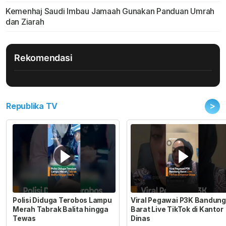
Kemenhaj Saudi Imbau Jamaah Gunakan Panduan Umrah
dan Ziarah
Rekomendasi
>
Republika TV
Polisi Diduga Terobos Lampu
Viral Pegawai P3K Bandung
Merah Tabrak Balita hingga
Barat Live TikTok di Kantor
Tewas
Dinas