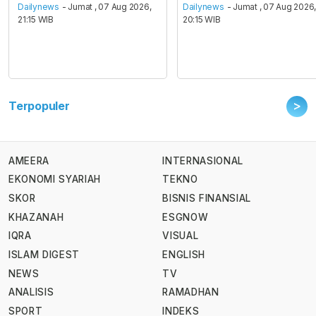
Dailynews
- Jumat , 07 Aug 2026,
Dailynews
- Jumat , 07 Aug 2026
21:15 WIB
20:15 WIB
>
Terpopuler
AMEERA
INTERNASIONAL
EKONOMI SYARIAH
TEKNO
SKOR
BISNIS FINANSIAL
KHAZANAH
ESGNOW
IQRA
VISUAL
ISLAM DIGEST
ENGLISH
NEWS
TV
ANALISIS
RAMADHAN
SPORT
INDEKS