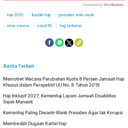
Powered by 
GliaStudios
haji 2020
ibadah haji
pemukim arab saudi
Mute
virus corona
covid 19
haji terbatas
Berita Terkait
Memotret Wacana Perubahan Kuota 8 Persen Jamaah Haji
Khusus dalam Perspektif UU No. 8 Tahun 2019
Haji Inklusif 2027, Kemenhaj Layani Jamaah Disabilitas
Sejak Manasik
Kemenhaj Paling Diwanti-Wanti Presiden Agar tak Korupsi
Membedah Dugaan Kartel Haji