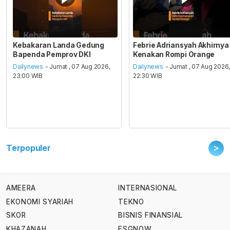
Kebakaran Landa Gedung
Febrie Adriansyah Akhirnya
Bapenda Pemprov DKI
Kenakan Rompi Orange
Dailynews
- Jumat , 07 Aug 2026,
Dailynews
- Jumat , 07 Aug 2026
23:00 WIB
22:30 WIB
>
Terpopuler
AMEERA
INTERNASIONAL
EKONOMI SYARIAH
TEKNO
SKOR
BISNIS FINANSIAL
KHAZANAH
ESGNOW