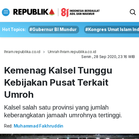
Hot Topics:
#Gubernur BI Mundur
#Kongres Umat Islam In
Ihram.republika.co.id
Umrah Ihram.republika.co.id
Senin , 28 Sep 2020, 23:16 WIB
Kemenag Kalsel Tunggu
Kebijakan Pusat Terkait
Umroh
Kalsel salah satu provinsi yang jumlah
keberangkatan jamaah umrohnya tertinggi.
Red:
Muhammad Fakhruddin