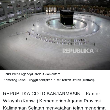
Saudi Press Agency/Handout via Reuters
Kemenag Kalsel Tunggu Kebijakan Pusat Terkait Umroh (ilustrasi).
REPUBLIKA.CO.ID,
BANJARMASIN -- Kantor
Wilayah (Kanwil) Kementerian Agama Provinsi
Kalimantan Selatan menyatakan telah menerima