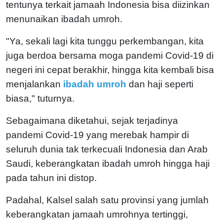
tentunya terkait jamaah Indonesia bisa diizinkan
menunaikan ibadah umroh.
"Ya, sekali lagi kita tunggu perkembangan, kita
juga berdoa bersama moga pandemi Covid-19 di
negeri ini cepat berakhir, hingga kita kembali bisa
menjalankan
ibadah umroh
dan haji seperti
biasa," tuturnya.
Sebagaimana diketahui, sejak terjadinya
pandemi Covid-19 yang merebak hampir di
seluruh dunia tak terkecuali Indonesia dan Arab
Saudi, keberangkatan ibadah umroh hingga haji
pada tahun ini distop.
Padahal, Kalsel salah satu provinsi yang jumlah
keberangkatan jamaah umrohnya tertinggi,