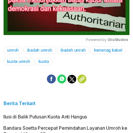
Powered by 
GliaStudios
umroh
ibadah umroh
ibadah umrah
kemenag kalsel
Mute
kuota umroh
kuota
Berita Terkait
Ilusi di Balik Putusan Kuota Anti Hangus
Bandara Soetta Percepat Pemindahan Layanan Umroh ke