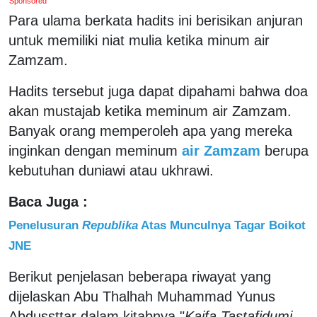
Sponsored
Para ulama berkata hadits ini berisikan anjuran
untuk memiliki niat mulia ketika minum air
Zamzam.
Hadits tersebut juga dapat dipahami bahwa doa
akan mustajab ketika meminum air Zamzam.
Banyak orang memperoleh apa yang mereka
inginkan dengan meminum
air Zamzam
berupa
kebutuhan duniawi atau ukhrawi.
Baca Juga :
Penelusuran
Republika
Atas Munculnya Tagar Boikot
JNE
Berikut penjelasan beberapa riwayat yang
dijelaskan Abu Thalhah Muhammad Yunus
Abdussttar dalam kitabnya "
Kaifa Tastafidumi