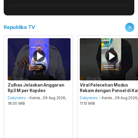
>
Republika TV
Zulhas Jelaskan Anggaran
Viral Pelecehan Modus
Rp3 M per Kopdes
Rekam dengan Ponsel di Ka
Dailynews
- Kamis , 06 Aug 2026,
Dailynews
- Kamis , 06 Aug 2026
18:30 WIB
11:15 WIB