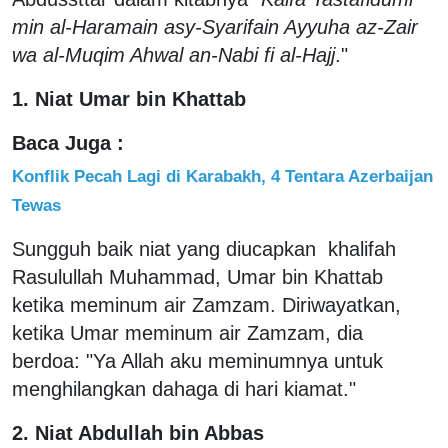
min al-Haramain asy-Syarifain Ayyuha az-Zair
wa al-Muqim Ahwal an-Nabi fi al-Hajj
."
1. Niat Umar bin Khattab
Baca Juga :
Konflik Pecah Lagi di Karabakh, 4 Tentara Azerbaijan
Tewas
Sungguh baik niat yang diucapkan khalifah
Rasulullah Muhammad, Umar bin Khattab
ketika meminum air Zamzam. Diriwayatkan,
ketika Umar meminum air Zamzam, dia
berdoa: "Ya Allah aku meminumnya untuk
menghilangkan dahaga di hari kiamat."
2. Niat Abdullah bin Abbas