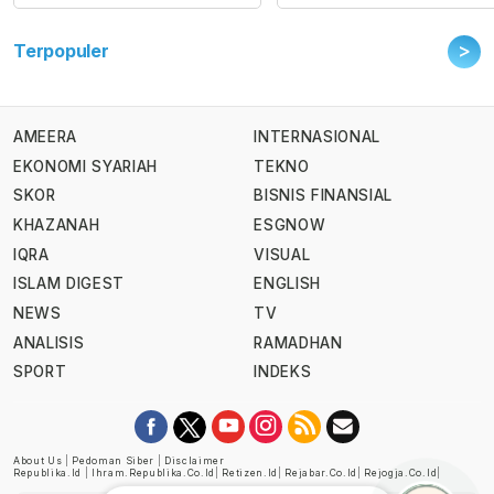
>
Terpopuler
AMEERA
INTERNASIONAL
EKONOMI SYARIAH
TEKNO
SKOR
BISNIS FINANSIAL
KHAZANAH
ESGNOW
IQRA
VISUAL
ISLAM DIGEST
ENGLISH
NEWS
TV
ANALISIS
RAMADHAN
SPORT
INDEKS
About Us
|
Pedoman Siber
|
Disclaimer
Republika.id
|
Ihram.republika.co.id
|
Retizen.id
|
Rejabar.co.id
|
Rejogja.co.id
|