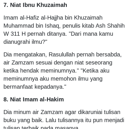
7. Niat Ibnu Khuzaimah
Imam al-Hafiz al-Hajjha bin Khuzaimah
Muhammad bin Ishaq, penulis kitab Ash Shahih
W 311 H pernah ditanya. "Dari mana kamu
dianugrahi ilmu?"
Dia mengatakan, Rasulullah pernah bersabda,
air Zamzam sesuai dengan niat seseorang
ketika hendak meminumnya." "Ketika aku
meminumnya aku memohon ilmu yang
bermanfaat kepadanya."
8. Niat Imam al-Hakim
Dia minum air Zamzam agar dikaruniai tulisan
buku yang baik. Lalu tulisannya itu pun menjadi
tulisan terbaik pada masanya.