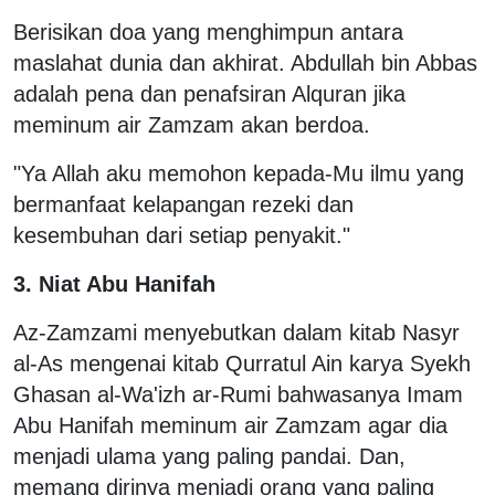
Berisikan doa yang menghimpun antara
maslahat dunia dan akhirat. Abdullah bin Abbas
adalah pena dan penafsiran Alquran jika
meminum air Zamzam akan berdoa.
"Ya Allah aku memohon kepada-Mu ilmu yang
bermanfaat kelapangan rezeki dan
kesembuhan dari setiap penyakit."
3. Niat Abu Hanifah
Az-Zamzami menyebutkan dalam kitab Nasyr
al-As mengenai kitab Qurratul Ain karya Syekh
Ghasan al-Wa'izh ar-Rumi bahwasanya Imam
Abu Hanifah meminum air Zamzam agar dia
menjadi ulama yang paling pandai. Dan,
memang dirinya menjadi orang yang paling