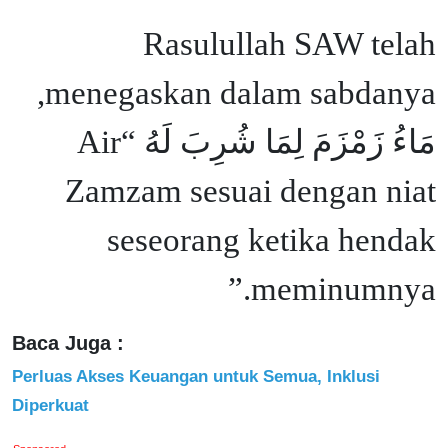
Rasulullah SAW telah
menegaskan dalam sabdanya,
مَاءُ زَمْزَمَ لِمَا شُرِبَ لَهُ “Air
Zamzam sesuai dengan niat
seseorang ketika hendak
meminumnya.”
Baca Juga :
Perluas Akses Keuangan untuk Semua, Inklusi
Diperkuat