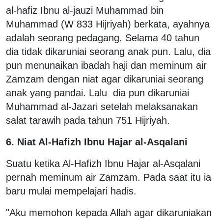
al-hafiz Ibnu al-jauzi Muhammad bin
Muhammad (W 833 Hijriyah) berkata, ayahnya
adalah seorang pedagang. Selama 40 tahun
dia tidak dikaruniai seorang anak pun. Lalu, dia
pun menunaikan ibadah haji dan meminum air
Zamzam dengan niat agar dikaruniai seorang
anak yang pandai. Lalu dia pun dikaruniai
Muhammad al-Jazari setelah melaksanakan
salat tarawih pada tahun 751 Hijriyah.
6. Niat Al-Hafizh Ibnu Hajar al-Asqalani
Suatu ketika Al-Hafizh Ibnu Hajar al-Asqalani
pernah meminum air Zamzam. Pada saat itu ia
baru mulai mempelajari hadis.
"Aku memohon kepada Allah agar dikaruniakan