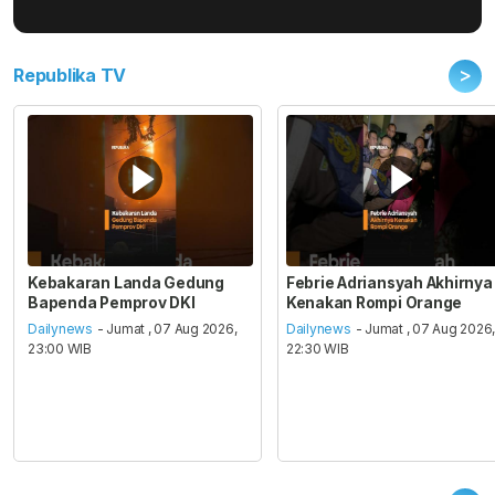
>
Republika TV
Kebakaran Landa Gedung
Febrie Adriansyah Akhirnya
Bapenda Pemprov DKI
Kenakan Rompi Orange
Dailynews
- Jumat , 07 Aug 2026,
Dailynews
- Jumat , 07 Aug 2026
23:00 WIB
22:30 WIB