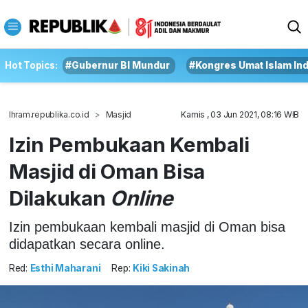
Hot Topics:
#Gubernur BI Mundur
#Kongres Umat Islam In
Ihram.republika.co.id
Masjid
Kamis , 03 Jun 2021, 08:16 WIB
Izin Pembukaan Kembali
Masjid di Oman Bisa
Dilakukan
Online
Izin pembukaan kembali masjid di Oman bisa
didapatkan secara online.
Red:
Esthi Maharani
Rep:
Kiki Sakinah