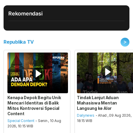
Rekomendasi
>
Republika TV
Kenapa Depok Begitu Unik
Tindak Lanjut Aduan
Mencari Identitas di Balik
Mahasiswa Mentan
Mitos Kontroversi Special
Langsung ke Alor
Content
Dailynews
- Ahad , 09 Aug 2026,
Special Content
- Senin , 10 Aug
18:15 WIB
2026, 10:15 WIB