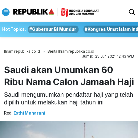
Hot Topics:
#Gubernur BI Mundur
#Kongres Umat Islam In
Ihram.republika.co.id
Berita Ihram.republika.co.id
Jumat , 25 Jun 2021, 12:43 WIB
Saudi akan Umumkan 60
Ribu Nama Calon Jamaah Haji
Saudi mengumumkan pendaftar haji yang telah
dipilih untuk melakukan haji tahun ini
Red:
Esthi Maharani