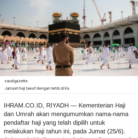
saudigazette
Jamaah haji tawaf dengan tertib di Ka
IHRAM.CO.ID, RIYADH — Kementerian Haji
dan Umrah akan mengumumkan nama-nama
pendaftar haji yang telah dipilih untuk
melakukan haji tahun ini, pada Jumat (25/6).