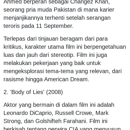
Ahmed berperan sebagai Changez Khan,
seorang pria muda Pakistan di mana karier
menjanjikannya terhenti setelah serangan
teroris pada 11 September.
Terlepas dari tinjauan beragam dari para
kritikus, karakter utama film ini berpengetahuan
luas dan jauh dari stereotip. Film ini juga
melakukan pekerjaan yang baik untuk
mengeksplorasi tema-tema yang relevan, dari
rasisme hingga American Dream.
2. 'Body of Lies' (2008)
Aktor yang bermain di dalam film ini adalah
Leonardo DiCaprio, Russell Crowe, Mark
Strong, dan Golshifteh Farahani. Film ini
berkisah tentang perwira CIA yang menyusun