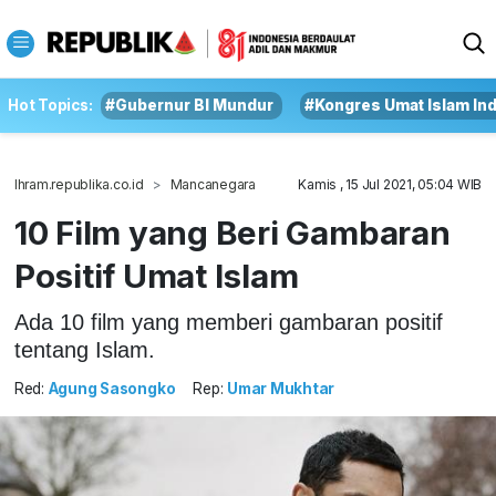
Hot Topics:
#Gubernur BI Mundur
#Kongres Umat Islam In
Ihram.republika.co.id
Mancanegara
Kamis , 15 Jul 2021, 05:04 WIB
10 Film yang Beri Gambaran
Positif Umat Islam
Ada 10 film yang memberi gambaran positif
tentang Islam.
Red:
Agung Sasongko
Rep:
Umar Mukhtar