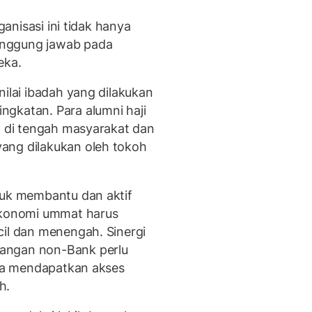
ganisasi ini tidak hanya
anggung jawab pada
eka.
nilai ibadah yang dilakukan
gkatan. Para alumni haji
h di tengah masyarakat dan
ang dilakukan oleh tokoh
tuk membantu dan aktif
konomi ummat harus
cil dan menengah. Sinergi
angan non-Bank perlu
isa mendapatkan akses
h.