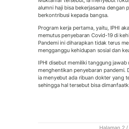
Muktamar tersebut, ia menyebut fok
alumni haji bisa bekerjasama dengan 
berkontribusi kepada bangsa.
Program kerja pertama, yaitu, IPHI 
memutus penyebaran Covid-19 di keh
Pandemi ini diharapkan tidak terus 
mengganggu kehidupan sosial dan k
IPHI disebut memiliki tanggung jawab
menghentikan penyebaran pandemi. Di 
ia menyebut ada ribuan dokter yang te
sehingga hal tersebut bisa dimanfaatk
Halaman 2 /