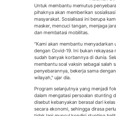
Untuk membantu memutus penyebaran
pihaknya akan memberikan sosialisas
masyarakat. Sosialisasi ini berupa k
masker, mencuci tangan, menjaga jar
dan membatasi mobilitas.
"Kami akan membantu menyadarkan 
dengan Covid-19. Ini bukan rekayasa 
sudah banyak korbannya di dunia. Sel
membantu soal vaksin sebagai salah s
penyebarannya, bekerja sama dengan 
wilayah," ujar dia.
Program selanjutnya yang menjadi foku
dalam mengatasi persoalan stunting di
disebut kebanyakan berasal dari kel
secara ekonomi, sehingga dirasa per
tidak lagi muncul kondisi stunting balit