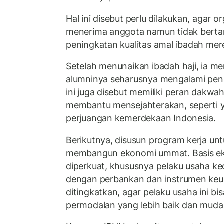
Hal ini disebut perlu dilakukan, agar or
menerima anggota namun tidak bert
peningkatan kualitas amal ibadah mer
Setelah menunaikan ibadah haji, ia me
alumninya seharusnya mengalami penin
ini juga disebut memiliki peran dakwa
membantu mensejahterakan, seperti y
perjuangan kemerdekaan Indonesia.
Berikutnya, disusun program kerja un
membangun ekonomi ummat. Basis e
diperkuat, khususnya pelaku usaha ke
dengan perbankan dan instrumen keu
ditingkatkan, agar pelaku usaha ini b
permodalan yang lebih baik dan muda