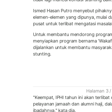
Ismed Hasan Putro menyebut pihakn
elemen-elemen yang dipunya, mulai da
pusat untuk terlibat mengatasi masala
Untuk membantu mendorong program d
menyiapkan program bernama 'Wakaf S
dijalankan untuk membantu masyarakat
stunting.
Halaman 3 /
"Keempat, IPHI tahun ini akan terlibat
pelayanan jamaah dan alumni haji, d
ibadahnya," kata dia.