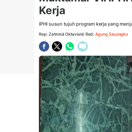
Kerja
IPHI susun tujuh program kerja yang menja
Rep: Zahrotul Oktaviani/ Red:
Agung Sasongko