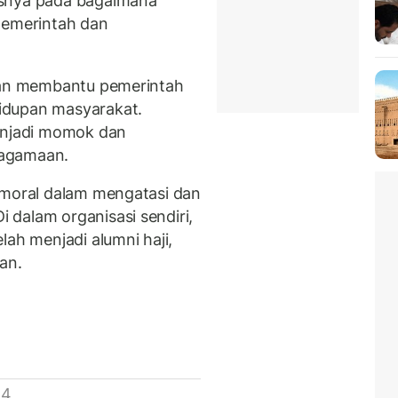
usnya pada bagaimana
pemerintah dan
akan membantu pemerintah
idupan masyarakat.
menjadi momok dan
eagamaan.
 moral dalam mengatasi dan
dalam organisasi sendiri,
lah menjadi alumni haji,
an.
 4