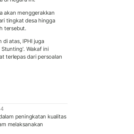
ya akan menggerakkan
ri tingkat desa hingga
h tersebut.
i atas, IPHI juga
tunting'. Wakaf ini
 terlepas dari persoalan
 4
 dalam peningkatan kualitas
alam melaksanakan