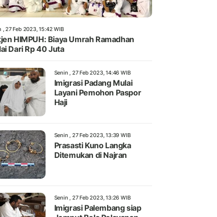
n , 27 Feb 2023, 15:42 WIB
jen HIMPUH: Biaya Umrah Ramadhan
ai Dari Rp 40 Juta
Senin , 27 Feb 2023, 14:46 WIB
Imigrasi Padang Mulai
Layani Pemohon Paspor
Haji
Senin , 27 Feb 2023, 13:39 WIB
Prasasti Kuno Langka
Ditemukan di Najran
Senin , 27 Feb 2023, 13:26 WIB
Imigrasi Palembang siap