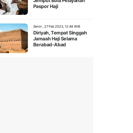
Jemput Bola Pelayanan
Paspor Haji
Senin , 27 Feb 2023, 12:44 WIB
Diriyah, Tempat Singgah
Jamaah Haji Selama
Berabad-Abad