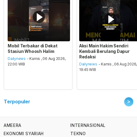
Mobil Terbakar di Dekat
Aksi Main Hakim Sendiri
Stasiun Whoosh Halim
Kembali Berulang Dapur
Redaksi
Dailynews
- Kamis , 06 Aug 2026,
22:00 WIB
Dailynews
- Kamis , 06 Aug 2026
19:45 WIB
>
Terpopuler
AMEERA
INTERNASIONAL
EKONOMI SYARIAH
TEKNO