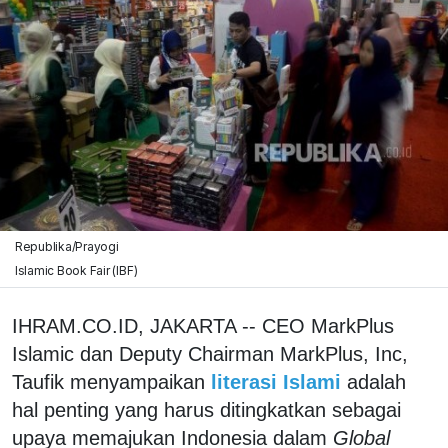
Republika/Prayogi
Islamic Book Fair (IBF)
IHRAM.CO.ID, JAKARTA -- CEO MarkPlus
Islamic dan Deputy Chairman MarkPlus, Inc,
Taufik menyampaikan
literasi Islami
adalah
hal penting yang harus ditingkatkan sebagai
upaya memajukan Indonesia dalam
Global