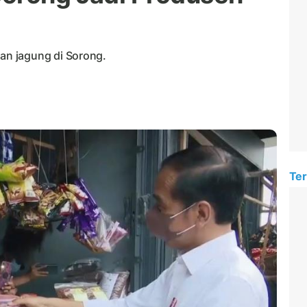
n jagung di Sorong.
Ter