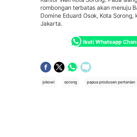
rombongan terbatas akan menuju Ba
Domine Eduard Osok, Kota Sorong, 
Jakarta.
Ikuti Whatsapp Chan
jokowi
sorong
papua produsen pertanian