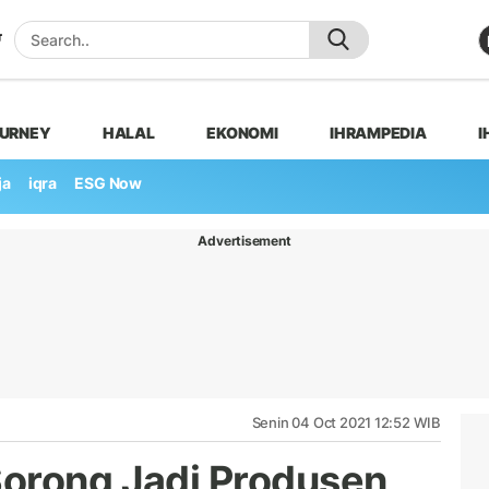
OURNEY
HALAL
EKONOMI
IHRAMPEDIA
I
ja
iqra
ESG Now
Advertisement
Senin 04 Oct 2021 12:52 WIB
Sorong Jadi Produsen