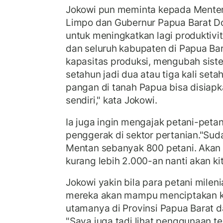
Jokowi pun meminta kepada Menteri
Limpo dan Gubernur Papua Barat 
untuk meningkatkan lagi produktivit
dan seluruh kabupaten di Papua Ba
kapasitas produksi, mengubah siste
setahun jadi dua atau tiga kali set
pangan di tanah Papua bisa disiapk
sendiri," kata Jokowi.
Ia juga ingin mengajak petani-petan
penggerak di sektor pertanian."Suda
Mentan sebanyak 800 petani. Akan t
kurang lebih 2.000-an nanti akan kit
Jokowi yakin bila para petani milen
mereka akan mampu menciptakan 
utamanya di Provinsi Papua Barat da
"Saya juga tadi lihat penggunaan te