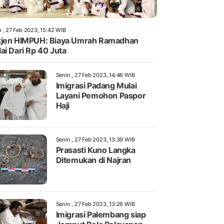
n , 27 Feb 2023, 15:42 WIB
jen HIMPUH: Biaya Umrah Ramadhan
ai Dari Rp 40 Juta
Senin , 27 Feb 2023, 14:46 WIB
Imigrasi Padang Mulai
Layani Pemohon Paspor
Haji
Senin , 27 Feb 2023, 13:39 WIB
Prasasti Kuno Langka
Ditemukan di Najran
Senin , 27 Feb 2023, 13:26 WIB
Imigrasi Palembang siap