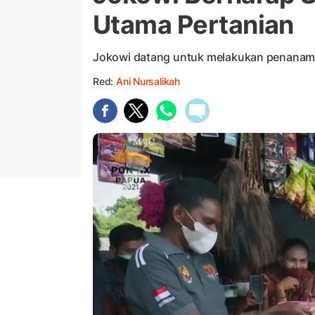
Utama Pertanian
Jokowi datang untuk melakukan penanama
Red:
Ani Nursalikah