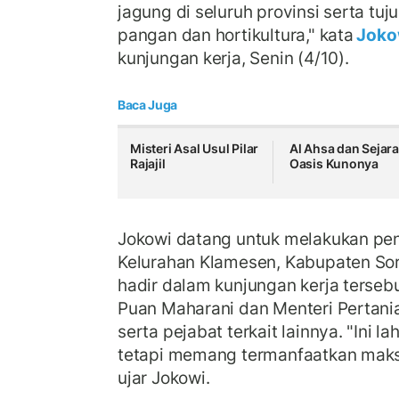
jagung di seluruh provinsi serta tuj
pangan dan hortikultura," kata
Joko
kunjungan kerja, Senin (4/10).
Baca Juga
Misteri Asal Usul Pilar
Al Ahsa dan Sejar
Rajajil
Oasis Kunonya
Jokowi datang untuk melakukan pe
Kelurahan Klamesen, Kabupaten Sor
hadir dalam kunjungan kerja tersebu
Puan Maharani dan Menteri Pertani
serta pejabat terkait lainnya. "Ini l
tetapi memang termanfaatkan maks
ujar Jokowi.