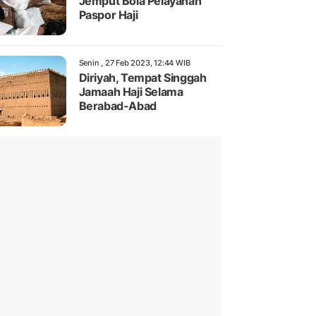
Jemput Bola Pelayanan
Paspor Haji
Senin , 27 Feb 2023, 12:44 WIB
Diriyah, Tempat Singgah
Jamaah Haji Selama
Berabad-Abad