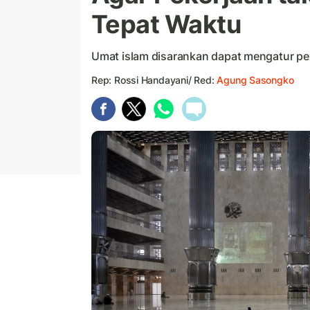
Tepat Waktu
Umat islam disarankan dapat mengatur pek
Rep: Rossi Handayani/ Red:
Agung Sasongko