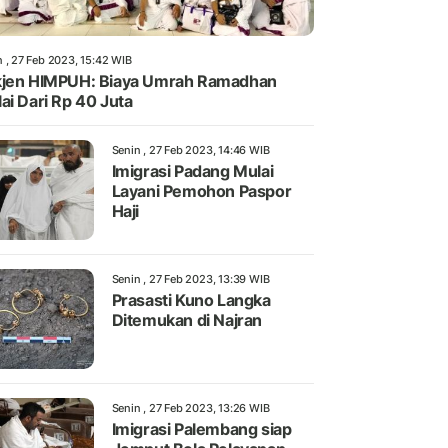
n , 27 Feb 2023, 15:42 WIB
jen HIMPUH: Biaya Umrah Ramadhan
ai Dari Rp 40 Juta
Senin , 27 Feb 2023, 14:46 WIB
Imigrasi Padang Mulai
Layani Pemohon Paspor
Haji
Senin , 27 Feb 2023, 13:39 WIB
Prasasti Kuno Langka
Ditemukan di Najran
Senin , 27 Feb 2023, 13:26 WIB
Imigrasi Palembang siap