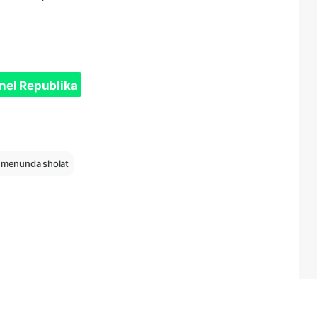
nel Republika
menunda sholat