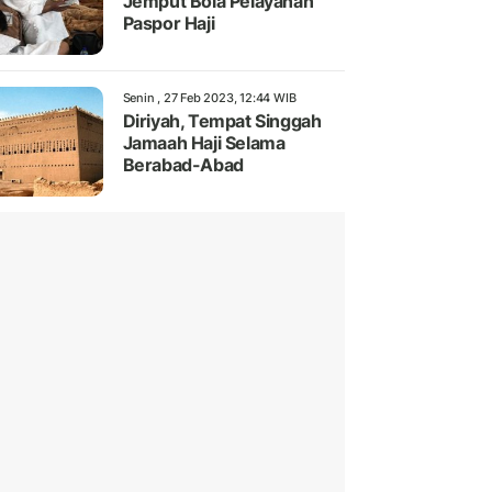
Jemput Bola Pelayanan
Paspor Haji
Senin , 27 Feb 2023, 12:44 WIB
Diriyah, Tempat Singgah
Jamaah Haji Selama
Berabad-Abad