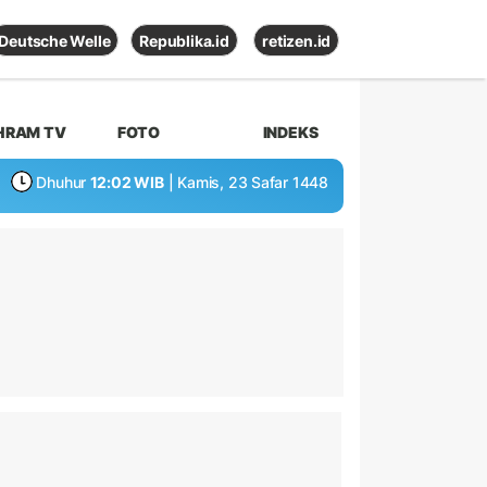
Deutsche Welle
Republika.id
retizen.id
HRAM TV
FOTO
INDEKS
Dhuhur
12:02 WIB
| Kamis, 23 Safar 1448