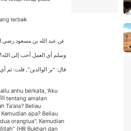
ang terbaik
عن عبد الله بن مسعود رضي الل
وسلم أي العمل أحب إلى الله؟ 
قال: “بر الوالدين”, قلت: ثم ”,
allu anhu berkata, 'Aku
h Ta'ala? Beliau
 Kemudian apa? Beliau
edua orangtua". Kemudian
lillah" (HR Bukhari dan