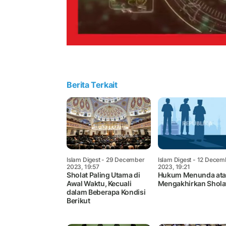
Berita Terkait
Islam Digest
- 29 December
Islam Digest
- 12 Decem
2023, 19:57
2023, 19:21
Sholat Paling Utama di
Hukum Menunda at
Awal Waktu, Kecuali
Mengakhirkan Shola
dalam Beberapa Kondisi
Berikut