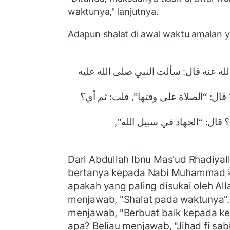
waktunya," lanjutnya.
Adapun shalat di awal waktu amalan y
ه عنه قال: سألت النبي صلى الله عليه
قال: “الصلاة على وقتها”, قلت: ثم أي؟
أي؟ قال: “الجهاد في سبيل الله
Dari Abdullah Ibnu Mas'ud Rhadiyall
bertanya kepada Nabi Muhammad ﷺ tentang amalan
apakah yang paling disukai oleh Alla
menjawab, "Shalat pada waktunya".
menjawab, "Berbuat baik kepada k
apa? Beliau menjawab, "Jihad fi sabi