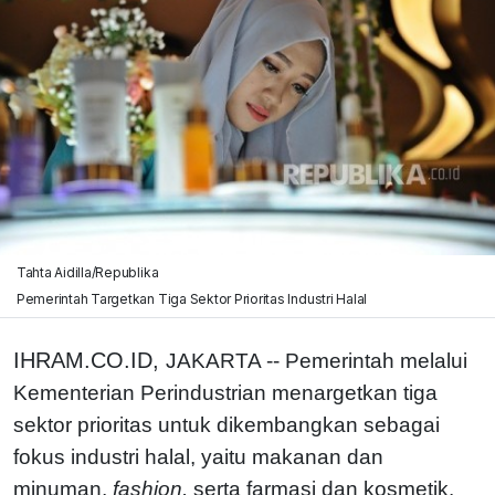
Tahta Aidilla/Republika
Pemerintah Targetkan Tiga Sektor Prioritas Industri Halal
IHRAM.CO.ID,
JAKARTA -- Pemerintah melalui
Kementerian Perindustrian menargetkan tiga
sektor prioritas untuk dikembangkan sebagai
fokus industri halal, yaitu makanan dan
minuman,
fashion,
serta farmasi dan kosmetik.