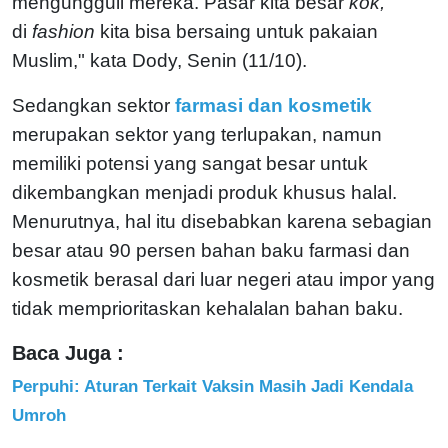
mengungguli mereka. Pasar kita besar
kok,
di
fashion
kita bisa bersaing untuk pakaian
Muslim," kata Dody, Senin (11/10).
Sedangkan sektor
farmasi dan kosmetik
merupakan sektor yang terlupakan, namun
memiliki potensi yang sangat besar untuk
dikembangkan menjadi produk khusus halal.
Menurutnya, hal itu disebabkan karena sebagian
besar atau 90 persen bahan baku farmasi dan
kosmetik berasal dari luar negeri atau impor yang
tidak memprioritaskan kehalalan bahan baku.
Baca Juga :
Perpuhi: Aturan Terkait Vaksin Masih Jadi Kendala
Umroh