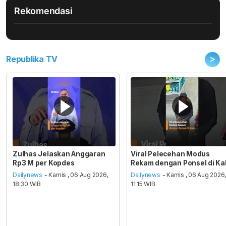
Rekomendasi
>
Republika TV
Zulhas Jelaskan Anggaran
Viral Pelecehan Modus
Rp3 M per Kopdes
Rekam dengan Ponsel di Ka
Dailynews
- Kamis , 06 Aug 2026,
Dailynews
- Kamis , 06 Aug 2026
18:30 WIB
11:15 WIB