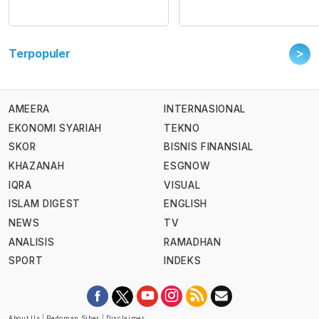
>
Terpopuler
AMEERA
INTERNASIONAL
EKONOMI SYARIAH
TEKNO
SKOR
BISNIS FINANSIAL
KHAZANAH
ESGNOW
IQRA
VISUAL
ISLAM DIGEST
ENGLISH
NEWS
TV
ANALISIS
RAMADHAN
SPORT
INDEKS
About Us
|
Pedoman Siber
|
Disclaimer