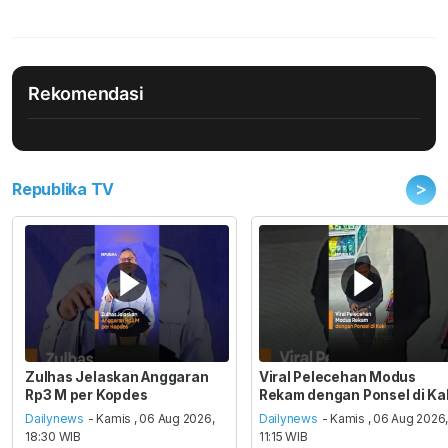
Rekomendasi
>
Republika TV
Zulhas Jelaskan Anggaran
Viral Pelecehan Modus
Rp3 M per Kopdes
Rekam dengan Ponsel di Ka
Dailynews
- Kamis , 06 Aug 2026,
Dailynews
- Kamis , 06 Aug 2026
18:30 WIB
11:15 WIB