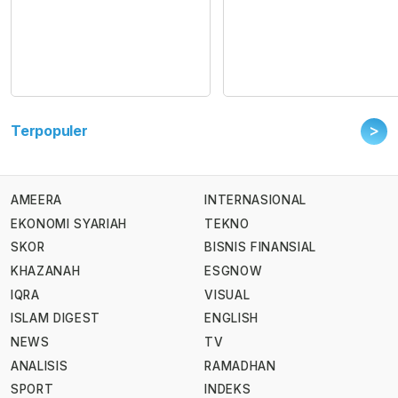
>
Terpopuler
AMEERA
INTERNASIONAL
EKONOMI SYARIAH
TEKNO
SKOR
BISNIS FINANSIAL
KHAZANAH
ESGNOW
IQRA
VISUAL
ISLAM DIGEST
ENGLISH
NEWS
TV
ANALISIS
RAMADHAN
SPORT
INDEKS