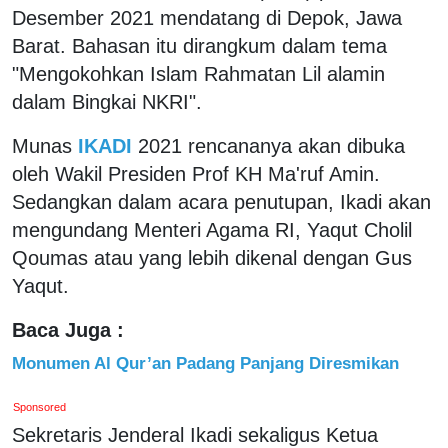
Desember 2021 mendatang di Depok, Jawa
Barat. Bahasan itu dirangkum dalam tema
"Mengokohkan Islam Rahmatan Lil alamin
dalam Bingkai NKRI".
Munas
IKADI
2021 rencananya akan dibuka
oleh Wakil Presiden Prof KH Ma'ruf Amin.
Sedangkan dalam acara penutupan, Ikadi akan
mengundang Menteri Agama RI, Yaqut Cholil
Qoumas atau yang lebih dikenal dengan Gus
Yaqut.
Baca Juga :
Monumen Al Qur’an Padang Panjang Diresmikan
Sponsored
Sekretaris Jenderal Ikadi sekaligus Ketua