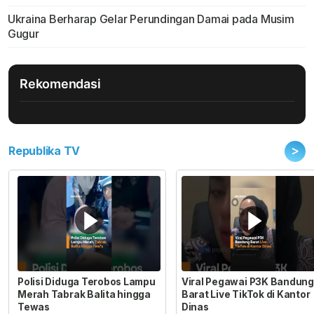
Ukraina Berharap Gelar Perundingan Damai pada Musim
Gugur
Rekomendasi
>
Republika TV
Polisi Diduga Terobos Lampu
Viral Pegawai P3K Bandung
Merah Tabrak Balita hingga
Barat Live TikTok di Kantor
Tewas
Dinas