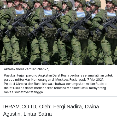
AP/Alexander Zemlianichenko,
Pasukan terjun payung Angkatan Darat Rusia berbaris selama latihan untuk
parade militer Hari Kemenangan di Moskow, Rusia, pada 7 Mei 2021.
Pejabat Ukraina dan Barat khawatir bahwa penumpukan militer Rusia di
dekat Ukraina dapat menandakan rencana Moskow untuk menyerang
bekas Sovietnya tetangga.
IHRAM.CO.ID, Oleh: Fergi Nadira, Dwina
Agustin, Lintar Satria