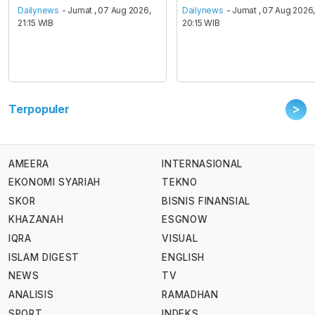
Dailynews
- Jumat , 07 Aug 2026,
Dailynews
- Jumat , 07 Aug 2026
21:15 WIB
20:15 WIB
>
Terpopuler
AMEERA
INTERNASIONAL
EKONOMI SYARIAH
TEKNO
SKOR
BISNIS FINANSIAL
KHAZANAH
ESGNOW
IQRA
VISUAL
ISLAM DIGEST
ENGLISH
NEWS
TV
ANALISIS
RAMADHAN
SPORT
INDEKS