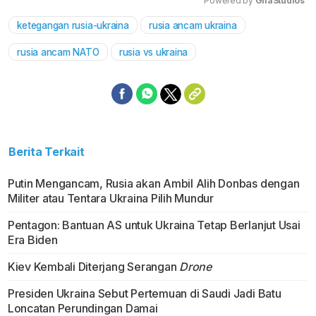
Powered by 
GliaStudios
ketegangan rusia-ukraina
rusia ancam ukraina
Mute
rusia ancam NATO
rusia vs ukraina
Berita Terkait
Putin Mengancam, Rusia akan Ambil Alih Donbas dengan
Militer atau Tentara Ukraina Pilih Mundur
Pentagon: Bantuan AS untuk Ukraina Tetap Berlanjut Usai
Era Biden
Kiev Kembali Diterjang Serangan
Drone
Presiden Ukraina Sebut Pertemuan di Saudi Jadi Batu
Loncatan Perundingan Damai