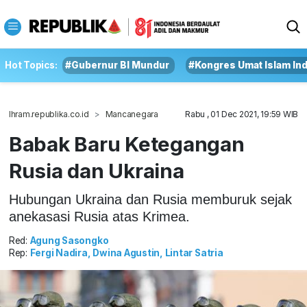
Hot Topics:
#Gubernur BI Mundur
#Kongres Umat Islam In
Ihram.republika.co.id
Mancanegara
Rabu , 01 Dec 2021, 19:59 WIB
Babak Baru Ketegangan
Rusia dan Ukraina
Hubungan Ukraina dan Rusia memburuk sejak
anekasasi Rusia atas Krimea.
Red:
Agung Sasongko
Rep:
Fergi Nadira, Dwina Agustin, Lintar Satria