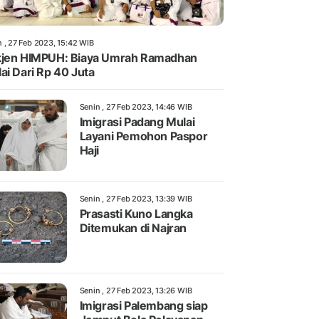
n , 27 Feb 2023, 15:42 WIB
jen HIMPUH: Biaya Umrah Ramadhan
ai Dari Rp 40 Juta
Senin , 27 Feb 2023, 14:46 WIB
Imigrasi Padang Mulai
Layani Pemohon Paspor
Haji
Senin , 27 Feb 2023, 13:39 WIB
Prasasti Kuno Langka
Ditemukan di Najran
Senin , 27 Feb 2023, 13:26 WIB
Imigrasi Palembang siap