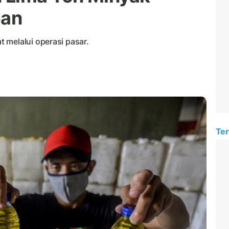
pan
 melalui operasi pasar.
Ter