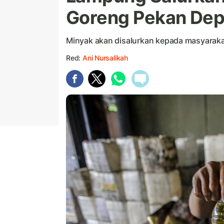
Goreng Pekan De
Minyak akan disalurkan kepada masyarakat
Red:
Ani Nursalikah