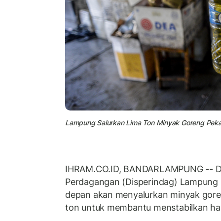
Lampung Salurkan Lima Ton Minyak Goreng Pek
IHRAM.CO.ID, BANDARLAMPUNG -- Din
Perdagangan (Disperindag) Lampung
depan akan menyalurkan minyak gore
ton untuk membantu menstabilkan har