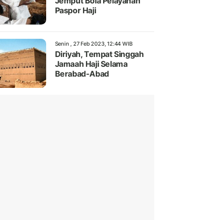
Jemput Bola Pelayanan
Paspor Haji
Senin , 27 Feb 2023, 12:44 WIB
Diriyah, Tempat Singgah
Jamaah Haji Selama
Berabad-Abad