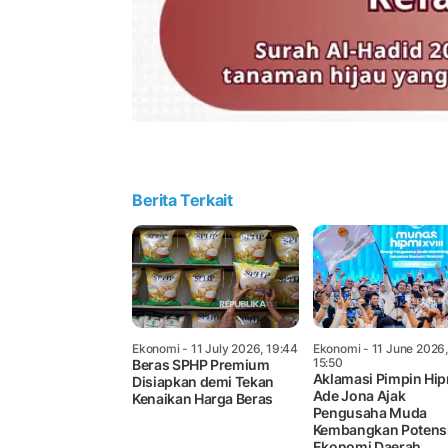
Berita Terkait
Ekonomi
- 11 July 2026, 19:44
Ekonomi
- 11 June 2026,
15:50
Beras SPHP Premium
Aklamasi Pimpin Hip
Disiapkan demi Tekan
Ade Jona Ajak
Kenaikan Harga Beras
Pengusaha Muda
Kembangkan Potens
Ekonomi Daerah