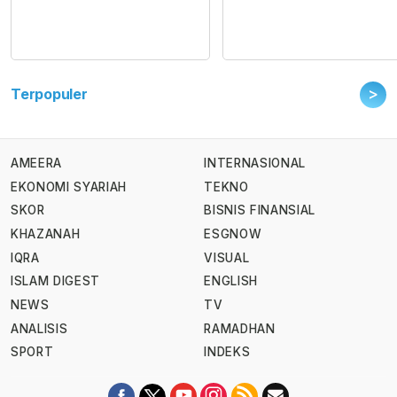
>
Terpopuler
AMEERA
INTERNASIONAL
EKONOMI SYARIAH
TEKNO
SKOR
BISNIS FINANSIAL
KHAZANAH
ESGNOW
IQRA
VISUAL
ISLAM DIGEST
ENGLISH
NEWS
TV
ANALISIS
RAMADHAN
SPORT
INDEKS