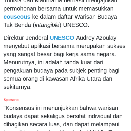
Tunisia dan Mauritania berhasil mengajukan
permohonan bersama untuk memasukkan
couscous
ke dalam daftar Warisan Budaya
Tak Benda (
intangible
) UNESCO.
Direktur Jenderal
UNESCO
Audrey Azoulay
menyebut aplikasi bersama merupakan sukses
yang sangat besar bagi kerja sama negara.
Menurutnya, ini adalah tanda kuat dari
pengakuan budaya pada subjek penting bagi
semua orang di kawasan Afrika Utara dan
sekitarnya.
Sponsored
"Konsensus ini menunjukkan bahwa warisan
budaya dapat sekaligus bersifat individual dan
dibagikan secara luas, dan dapat melampaui