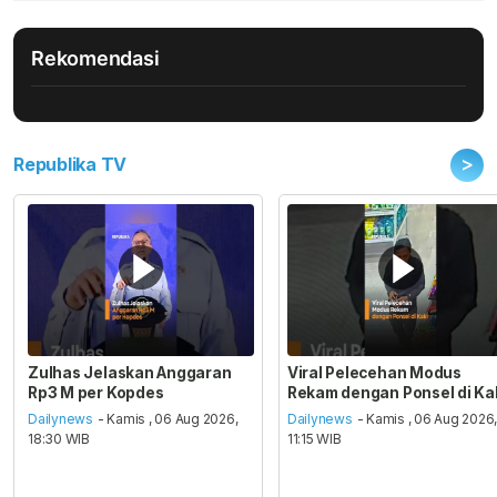
Rekomendasi
>
Republika TV
Zulhas Jelaskan Anggaran
Viral Pelecehan Modus
Rp3 M per Kopdes
Rekam dengan Ponsel di Ka
Dailynews
- Kamis , 06 Aug 2026,
Dailynews
- Kamis , 06 Aug 2026
18:30 WIB
11:15 WIB