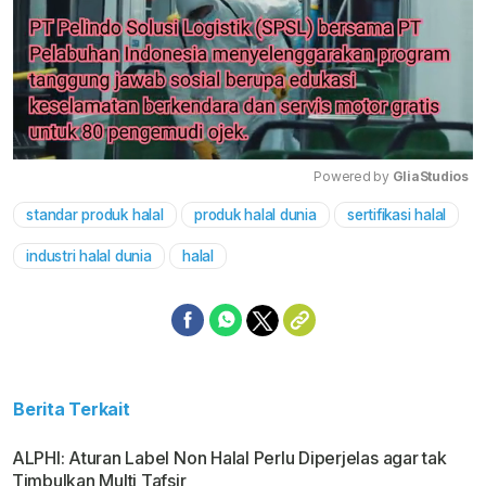
Powered by 
GliaStudios
standar produk halal
produk halal dunia
sertifikasi halal
Mute
industri halal dunia
halal
Berita Terkait
ALPHI: Aturan Label Non Halal Perlu Diperjelas agar tak
Timbulkan Multi Tafsir