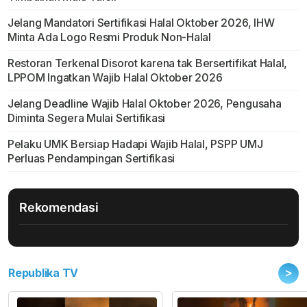
Jelang Mandatori Sertifikasi Halal Oktober 2026, IHW
Minta Ada Logo Resmi Produk Non-Halal
Restoran Terkenal Disorot karena tak Bersertifikat Halal,
LPPOM Ingatkan Wajib Halal Oktober 2026
Jelang Deadline Wajib Halal Oktober 2026, Pengusaha
Diminta Segera Mulai Sertifikasi
Pelaku UMK Bersiap Hadapi Wajib Halal, PSPP UMJ
Perluas Pendampingan Sertifikasi
Rekomendasi
>
Republika TV