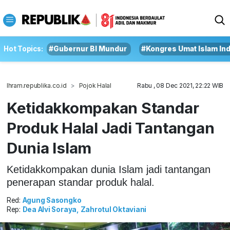
Hot Topics:
#Gubernur BI Mundur
#Kongres Umat Islam In
Ihram.republika.co.id
Pojok Halal
Rabu , 08 Dec 2021, 22:22 WIB
Ketidakkompakan Standar
Produk Halal Jadi Tantangan
Dunia Islam
Ketidakkompakan dunia Islam jadi tantangan
penerapan standar produk halal.
Red:
Agung Sasongko
Rep:
Dea Alvi Soraya, Zahrotul Oktaviani