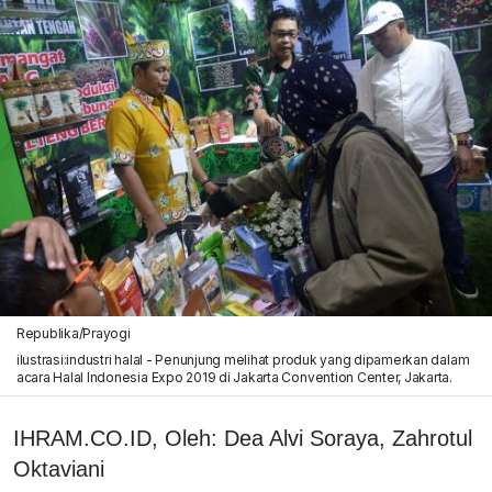
Republika/Prayogi
ilustrasi:industri halal - Penunjung melihat produk yang dipamerkan dalam
acara Halal Indonesia Expo 2019 di Jakarta Convention Center, Jakarta.
IHRAM.CO.ID, Oleh: Dea Alvi Soraya, Zahrotul
Oktaviani