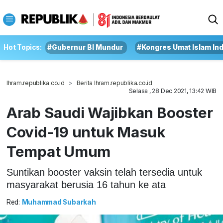
Hot Topics:
#Gubernur BI Mundur
#Kongres Umat Islam In
Ihram.republika.co.id
Berita Ihram.republika.co.id
Selasa , 28 Dec 2021, 13:42 WIB
Arab Saudi Wajibkan Booster
Covid-19 untuk Masuk
Tempat Umum
Suntikan booster vaksin telah tersedia untuk
masyarakat berusia 16 tahun ke ata
Red:
Muhammad Subarkah