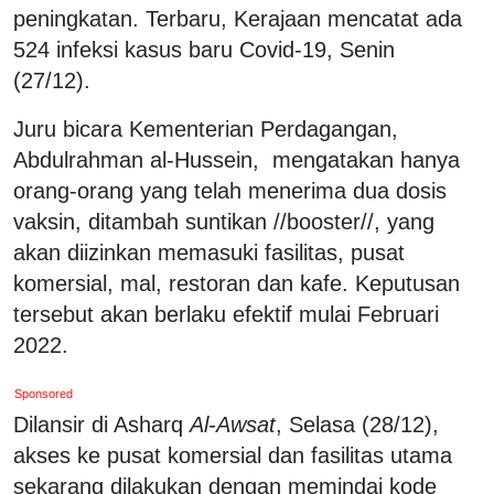
peningkatan. Terbaru, Kerajaan mencatat ada
524 infeksi kasus baru Covid-19, Senin
(27/12).
Juru bicara Kementerian Perdagangan,
Abdulrahman al-Hussein, mengatakan hanya
orang-orang yang telah menerima dua dosis
vaksin, ditambah suntikan //booster//, yang
akan diizinkan memasuki fasilitas, pusat
komersial, mal, restoran dan kafe. Keputusan
tersebut akan berlaku efektif mulai Februari
2022.
Sponsored
Dilansir di Asharq
Al-Awsat
, Selasa (28/12),
akses ke pusat komersial dan fasilitas utama
sekarang dilakukan dengan memindai kode