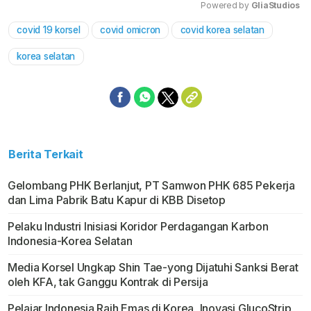
Powered by 
GliaStudios
covid 19 korsel
covid omicron
covid korea selatan
Mute
korea selatan
Berita Terkait
Gelombang PHK Berlanjut, PT Samwon PHK 685 Pekerja
dan Lima Pabrik Batu Kapur di KBB Disetop
Pelaku Industri Inisiasi Koridor Perdagangan Karbon
Indonesia-Korea Selatan
Media Korsel Ungkap Shin Tae-yong Dijatuhi Sanksi Berat
oleh KFA, tak Ganggu Kontrak di Persija
Pelajar Indonesia Raih Emas di Korea, Inovasi GlucoStrip