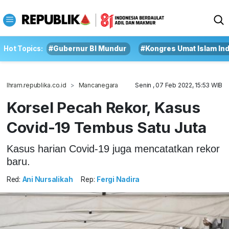
Hot Topics:
#Gubernur BI Mundur
#Kongres Umat Islam In
Ihram.republika.co.id
Mancanegara
Senin , 07 Feb 2022, 15:53 WIB
Korsel Pecah Rekor, Kasus
Covid-19 Tembus Satu Juta
Kasus harian Covid-19 juga mencatatkan rekor
baru.
Red:
Ani Nursalikah
Rep:
Fergi Nadira