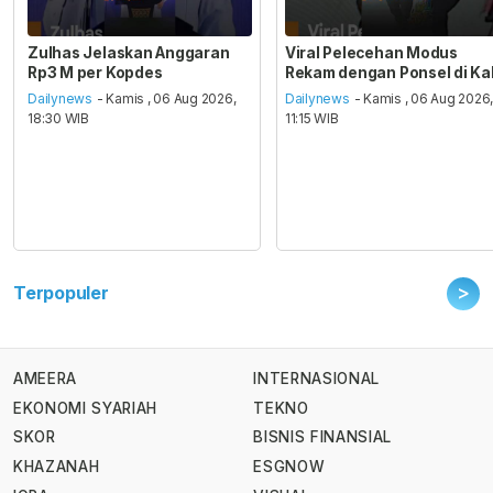
Zulhas Jelaskan Anggaran
Viral Pelecehan Modus
Rp3 M per Kopdes
Rekam dengan Ponsel di Ka
Dailynews
- Kamis , 06 Aug 2026,
Dailynews
- Kamis , 06 Aug 2026
18:30 WIB
11:15 WIB
>
Terpopuler
AMEERA
INTERNASIONAL
EKONOMI SYARIAH
TEKNO
SKOR
BISNIS FINANSIAL
KHAZANAH
ESGNOW