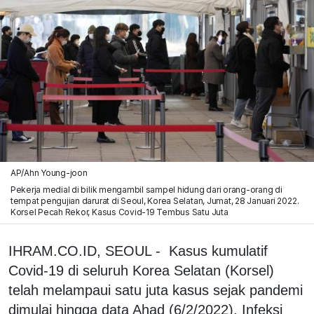
AP/Ahn Young-joon
Pekerja medial di bilik mengambil sampel hidung dari orang-orang di
tempat pengujian darurat di Seoul, Korea Selatan, Jumat, 28 Januari 2022.
Korsel Pecah Rekor, Kasus Covid-19 Tembus Satu Juta
IHRAM.CO.ID, SEOUL - Kasus kumulatif
Covid-19 di seluruh Korea Selatan (Korsel)
telah melampaui satu juta kasus sejak pandemi
dimulai hingga data Ahad (6/2/2022). Infeksi