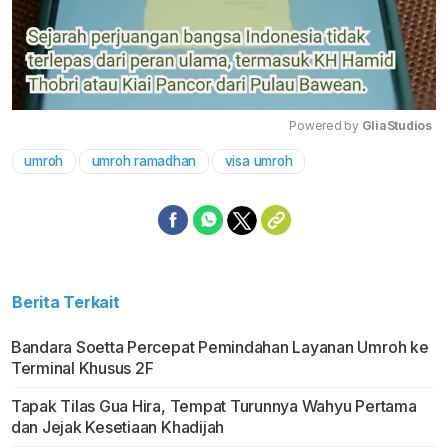
Powered by 
GliaStudios
umroh
umroh ramadhan
visa umroh
Mute
Berita Terkait
Bandara Soetta Percepat Pemindahan Layanan Umroh ke
Terminal Khusus 2F
Tapak Tilas Gua Hira, Tempat Turunnya Wahyu Pertama
dan Jejak Kesetiaan Khadijah