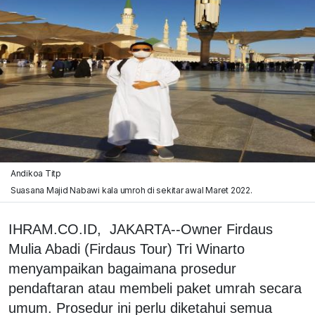
Andikoa Titp
Suasana Majid Nabawi kala umroh di sekitar awal Maret 2022.
IHRAM.CO.ID, JAKARTA--Owner Firdaus
Mulia Abadi (Firdaus Tour) Tri Winarto
menyampaikan bagaimana prosedur
pendaftaran atau membeli paket umrah secara
umum. Prosedur ini perlu diketahui semua