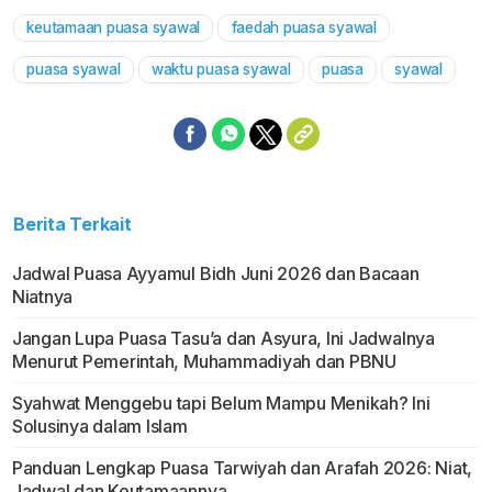
keutamaan puasa syawal
faedah puasa syawal
Mute
puasa syawal
waktu puasa syawal
puasa
syawal
Berita Terkait
Jadwal Puasa Ayyamul Bidh Juni 2026 dan Bacaan
Niatnya
Jangan Lupa Puasa Tasu’a dan Asyura, Ini Jadwalnya
Menurut Pemerintah, Muhammadiyah dan PBNU
Syahwat Menggebu tapi Belum Mampu Menikah? Ini
Solusinya dalam Islam
Panduan Lengkap Puasa Tarwiyah dan Arafah 2026: Niat,
Jadwal dan Keutamaannya