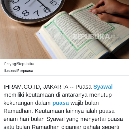
Prayogi/Republika
Ilustrasi Berpuasa
IHRAM.CO.ID, JAKARTA -- Puasa
Syawal
memiliki keutamaan di antaranya menutup
kekurangan dalam
puasa
wajib bulan
Ramadhan. Keutamaan lainnya ialah puasa
enam hari bulan Syawal yang menyertai puasa
satu bulan Ramadhan diganjar pahala seperti