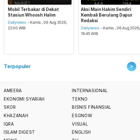
Mobil Terbakar di Dekat
Aksi Main Hakim Sendiri
Stasiun Whoosh Halim
Kembali Berulang Dapur
Redaksi
Dailynews
- Kamis , 06 Aug 2026,
22:00 WIB
Dailynews
- Kamis , 06 Aug 2026
19:45 WIB
>
Terpopuler
AMEERA
INTERNASIONAL
EKONOMI SYARIAH
TEKNO
SKOR
BISNIS FINANSIAL
KHAZANAH
ESGNOW
IQRA
VISUAL
ISLAM DIGEST
ENGLISH