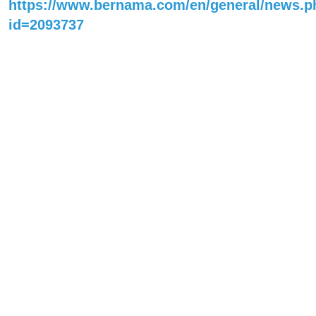
https://www.bernama.com/en/general/news.p
id=2093737