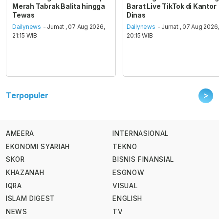
Merah Tabrak Balita hingga
Barat Live TikTok di Kantor
Tewas
Dinas
Dailynews
- Jumat , 07 Aug 2026,
Dailynews
- Jumat , 07 Aug 2026
21:15 WIB
20:15 WIB
>
Terpopuler
AMEERA
INTERNASIONAL
EKONOMI SYARIAH
TEKNO
SKOR
BISNIS FINANSIAL
KHAZANAH
ESGNOW
IQRA
VISUAL
ISLAM DIGEST
ENGLISH
NEWS
TV