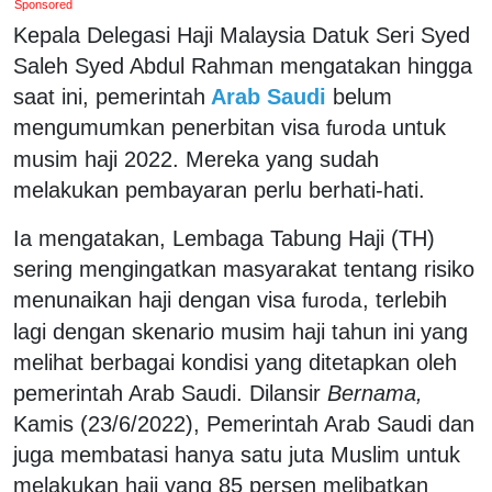
Sponsored
Kepala Delegasi Haji Malaysia Datuk Seri Syed
Saleh Syed Abdul Rahman mengatakan hingga
saat ini, pemerintah
Arab Saudi
belum
mengumumkan penerbitan visa
untuk
furoda
musim haji 2022. Mereka yang sudah
melakukan pembayaran perlu berhati-hati.
Ia mengatakan, Lembaga Tabung Haji (TH)
sering mengingatkan masyarakat tentang risiko
menunaikan haji dengan visa
, terlebih
furoda
lagi dengan skenario musim haji tahun ini yang
melihat berbagai kondisi yang ditetapkan oleh
pemerintah Arab Saudi. Dilansir
Bernama,
Kamis (23/6/2022), Pemerintah Arab Saudi dan
juga membatasi hanya satu juta Muslim untuk
melakukan haji yang 85 persen melibatkan