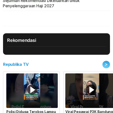
Sejumlah Rekomendasi Dikeluarkan untuk
Penyelenggaraan Haji 2027
Rekomendasi
>
Republika TV
Polisi Diduga Terobos Lampu
Viral Pegawai P3K Bandung