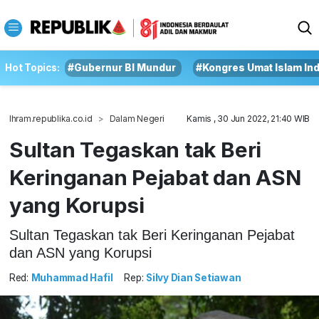
Hot Topics:
#Gubernur BI Mundur
#Kongres Umat Islam In
Ihram.republika.co.id
Dalam Negeri
Kamis , 30 Jun 2022, 21:40 WIB
Sultan Tegaskan tak Beri
Keringanan Pejabat dan ASN
yang Korupsi
Sultan Tegaskan tak Beri Keringanan Pejabat
dan ASN yang Korupsi
Red:
Muhammad Hafil
Rep:
Silvy Dian Setiawan