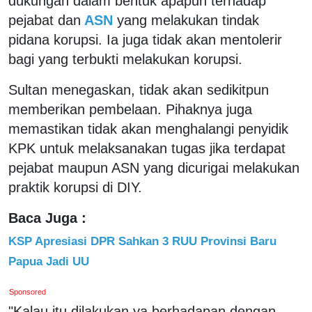
dukungan dalam bentuk apapun terhadap
pejabat dan
ASN
yang melakukan tindak
pidana korupsi. Ia juga tidak akan mentolerir
bagi yang terbukti melakukan korupsi.
Sultan menegaskan, tidak akan sedikitpun
memberikan pembelaan. Pihaknya juga
memastikan tidak akan menghalangi penyidik
KPK untuk melaksanakan tugas jika terdapat
pejabat maupun ASN yang dicurigai melakukan
praktik korupsi di DIY.
Baca Juga :
KSP Apresiasi DPR Sahkan 3 RUU Provinsi Baru
Papua Jadi UU
Sponsored
"Kalau itu dilakukan ya berhadapan dengan