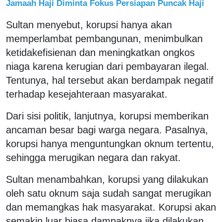
Jamaah Haji Diminta Fokus Persiapan Puncak Haji
Sultan menyebut, korupsi hanya akan
memperlambat pembangunan, menimbulkan
ketidakefisienan dan meningkatkan ongkos
niaga karena kerugian dari pembayaran ilegal.
Tentunya, hal tersebut akan berdampak negatif
terhadap kesejahteraan masyarakat.
Dari sisi politik, lanjutnya, korupsi memberikan
ancaman besar bagi warga negara. Pasalnya,
korupsi hanya menguntungkan oknum tertentu,
sehingga merugikan negara dan rakyat.
Sultan menambahkan, korupsi yang dilakukan
oleh satu oknum saja sudah sangat merugikan
dan memangkas hak masyarakat. Korupsi akan
semakin luar biasa dampaknya jika dilakukan