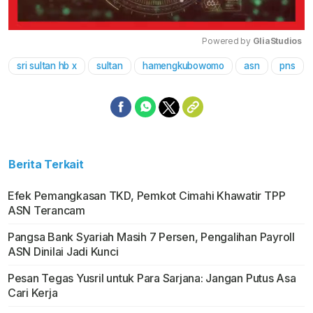
Powered by 
GliaStudios
sri sultan hb x
sultan
hamengkubowomo
asn
pns
Mute
Berita Terkait
Efek Pemangkasan TKD, Pemkot Cimahi Khawatir TPP
ASN Terancam
Pangsa Bank Syariah Masih 7 Persen, Pengalihan Payroll
ASN Dinilai Jadi Kunci
Pesan Tegas Yusril untuk Para Sarjana: Jangan Putus Asa
Cari Kerja