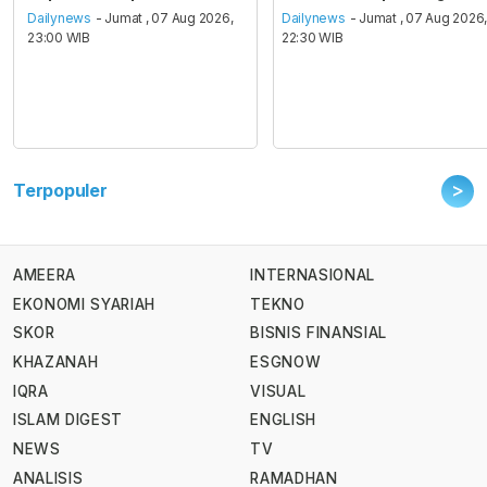
Dailynews
- Jumat , 07 Aug 2026,
Dailynews
- Jumat , 07 Aug 2026
23:00 WIB
22:30 WIB
>
Terpopuler
AMEERA
INTERNASIONAL
EKONOMI SYARIAH
TEKNO
SKOR
BISNIS FINANSIAL
KHAZANAH
ESGNOW
IQRA
VISUAL
ISLAM DIGEST
ENGLISH
NEWS
TV
ANALISIS
RAMADHAN