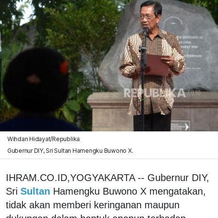
Wihdan Hidayat/Republika
Gubernur DIY, Sri Sultan Hamengku Buwono X.
IHRAM.CO.ID,YOGYAKARTA -- Gubernur DIY,
Sri
Sultan
Hamengku Buwono X mengatakan,
tidak akan memberi keringanan maupun