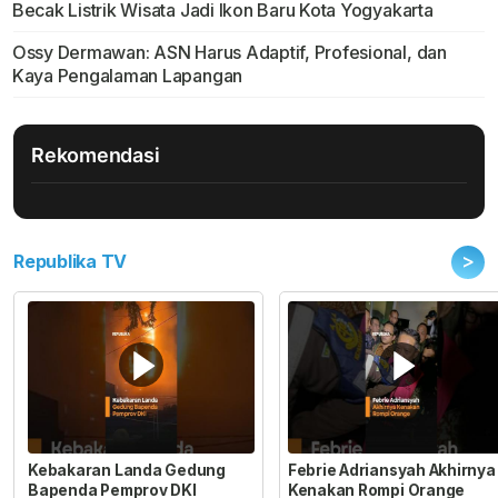
Becak Listrik Wisata Jadi Ikon Baru Kota Yogyakarta
Ossy Dermawan: ASN Harus Adaptif, Profesional, dan
Kaya Pengalaman Lapangan
Rekomendasi
>
Republika TV
Kebakaran Landa Gedung
Febrie Adriansyah Akhirnya
Bapenda Pemprov DKI
Kenakan Rompi Orange