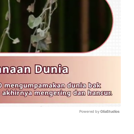
Powered by 
GliaStudios
Mute