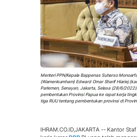
Menteri PPN/Kepala Bappenas Suharso Monoarfa 
(Wamenkumham) Edward Omar Sharif Hiariej (kana
Parlemen, Senayan, Jakarta, Selasa (28/6/2022)
pembentukan Provinsi Papua ke rapat kerja ting
tiga RUU tentang pembentukan provinsi di Provi
IHRAM.CO.ID,JAKARTA -- Kantor Staf 