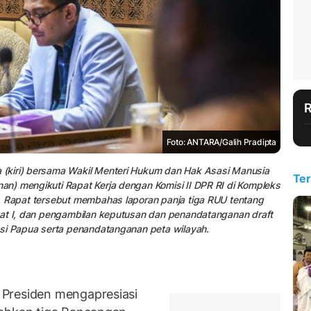
Foto: ANTARA/Galih Pradipta
(kiri) bersama Wakil Menteri Hukum dan Hak Asasi Manusia
Ter
n) mengikuti Rapat Kerja dengan Komisi II DPR RI di Kompleks
. Rapat tersebut membahas laporan panja tiga RUU tentang
kat I, dan pengambilan keputusan dan penandatanganan draft
nsi Papua serta penandatanganan peta wilayah.
Presiden mengapresiasi