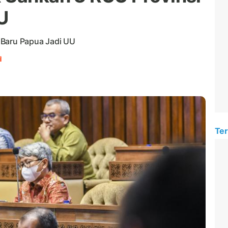
U
 Baru Papua Jadi UU
l
Ter