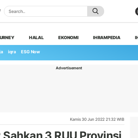
OURNEY
HALAL
EKONOMI
IHRAMPEDIA
I
ja
iqra
ESG Now
Advertisement
Kamis 30 Jun 2022 21:32 WIB
 Sahkan 3 RUU Provinsi