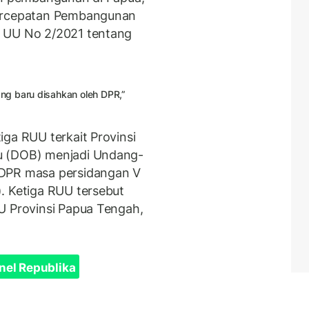
Percepatan Pembangunan
n UU No 2/2021 tentang
ng baru disahkan oleh DPR,”
ga RUU terkait Provinsi
u (DOB) menjadi Undang-
 DPR masa persidangan V
. Ketiga RUU tersebut
U Provinsi Papua Tengah,
nel Republika