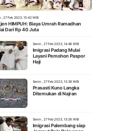
n , 27 Feb 2023, 15:42 WIB
jen HIMPUH: Biaya Umrah Ramadhan
ai Dari Rp 40 Juta
Senin , 27 Feb 2023, 14:46 WIB
Imigrasi Padang Mulai
Layani Pemohon Paspor
Haji
Senin , 27 Feb 2023, 13:39 WIB
Prasasti Kuno Langka
Ditemukan di Najran
Senin , 27 Feb 2023, 13:26 WIB
Imigrasi Palembang siap