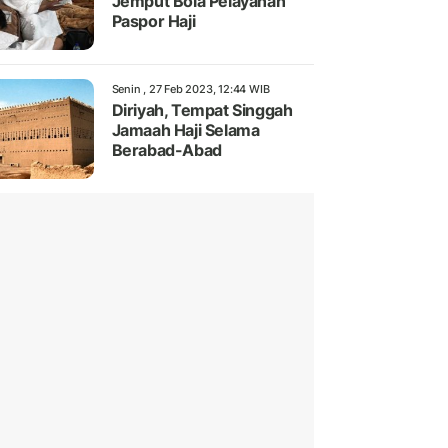
Jemput Bola Pelayanan
Paspor Haji
Senin , 27 Feb 2023, 12:44 WIB
Diriyah, Tempat Singgah
Jamaah Haji Selama
Berabad-Abad