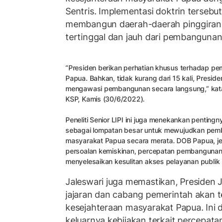
Sentris. Implementasi doktrin tersebut,
membangun daerah-daerah pinggiran 
tertinggal dan jauh dari pembangunan
“Presiden berikan perhatian khusus terhadap pe
Papua. Bahkan, tidak kurang dari 15 kali, Presid
mengawasi pembangunan secara langsung,” kata J
KSP, Kamis (30/6/2022).
Peneliti Senior LIPI ini juga menekankan pentin
sebagai lompatan besar untuk mewujudkan pem
masyarakat Papua secara merata. DOB Papua, je
persoalan kemiskinan, percepatan pembangunan 
menyelesaikan kesulitan akses pelayanan publik 
Jaleswari juga memastikan, Presiden 
jajaran dan cabang pemerintah akan
kesejahteraan masyarakat Papua. Ini 
keluarnya kebijakan terkait percepat