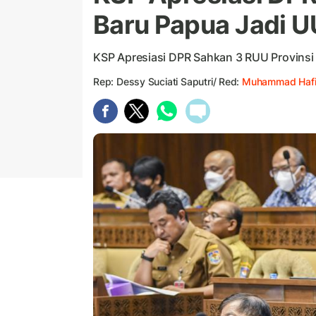
Baru Papua Jadi U
KSP Apresiasi DPR Sahkan 3 RUU Provinsi
Rep: Dessy Suciati Saputri/ Red:
Muhammad Hafi