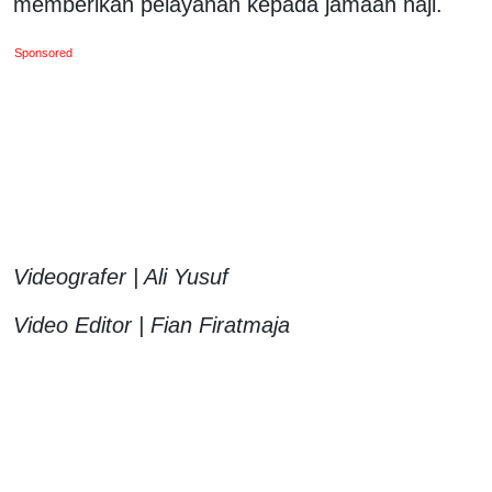
memberikan pelayanan kepada jamaah haji.
Sponsored
Videografer | Ali Yusuf
Video Editor | Fian Firatmaja