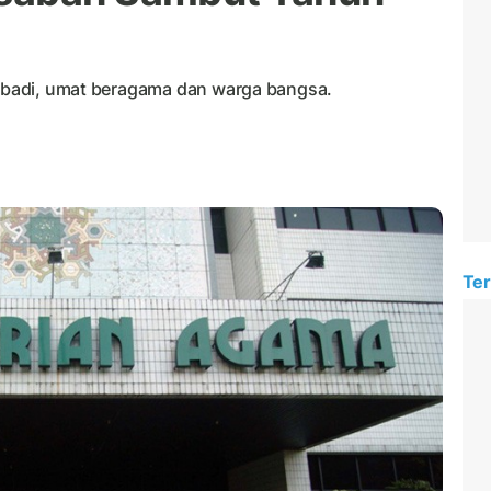
pribadi, umat beragama dan warga bangsa.
Ter