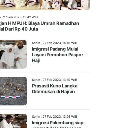
n , 27 Feb 2023, 15:42 WIB
jen HIMPUH: Biaya Umrah Ramadhan
ai Dari Rp 40 Juta
Senin , 27 Feb 2023, 14:46 WIB
Imigrasi Padang Mulai
Layani Pemohon Paspor
Haji
Senin , 27 Feb 2023, 13:39 WIB
Prasasti Kuno Langka
Ditemukan di Najran
Senin , 27 Feb 2023, 13:26 WIB
Imigrasi Palembang siap