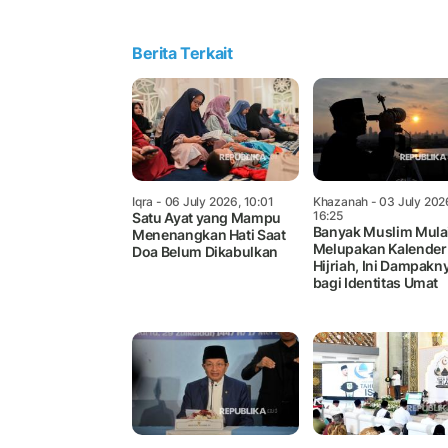
Berita Terkait
Iqra
- 06 July 2026, 10:01
Khazanah
- 03 July 202
16:25
Satu Ayat yang Mampu
Banyak Muslim Mula
Menenangkan Hati Saat
Melupakan Kalender
Doa Belum Dikabulkan
Hijriah, Ini Dampakn
bagi Identitas Umat