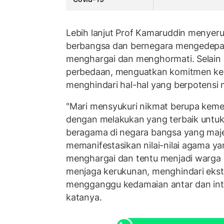
Lebih lanjut Prof Kamaruddin menyer
berbangsa dan bernegara mengedepan
menghargai dan menghormati. Selain i
perbedaan, menguatkan komitmen ke
menghindari hal-hal yang berpotens
"Mari mensyukuri nikmat berupa kem
dengan melakukan yang terbaik untuk
beragama di negara bangsa yang maj
memanifestasikan nilai-nilai agama yan
menghargai dan tentu menjadi warga
menjaga kerukunan, menghindari ekst
mengganggu kedamaian antar dan int
katanya.