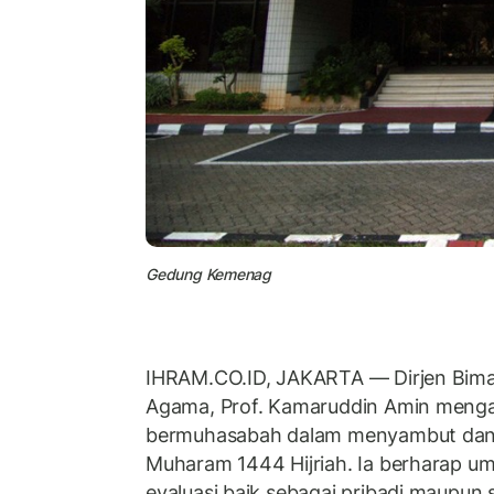
Gedung Kemenag
IHRAM.CO.ID, JAKARTA — Dirjen Bima
Agama, Prof. Kamaruddin Amin menga
bermuhasabah dalam menyambut dan
Muharam 1444 Hijriah. Ia berharap u
evaluasi baik sebagai pribadi maupun