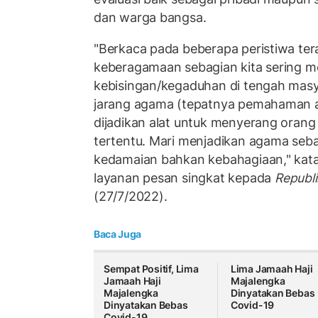
dan warga bangsa.
"Berkaca pada beberapa peristiwa tera
keberagamaan sebagian kita sering m
kebisingan/kegaduhan di tengah masy
jarang agama (tepatnya pemahaman ag
dijadikan alat untuk menyerang orang
tertentu. Mari menjadikan agama seb
kedamaian bahkan kebahagiaan," kata
layanan pesan singkat kepada
Republi
(27/7/2022).
Baca Juga
Sempat Positif, Lima
Lima Jamaah Haji
Jamaah Haji
Majalengka
Majalengka
Dinyatakan Bebas
Dinyatakan Bebas
Covid-19
Covid-19